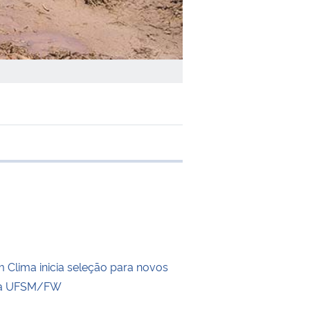
 transferência
Clima inicia seleção para novos
a UFSM/FW