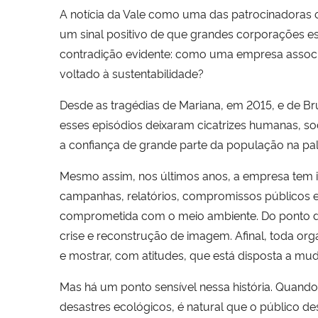
A notícia da Vale como uma das patrocinadoras o
um sinal positivo de que grandes corporações es
contradição evidente: como uma empresa associ
voltado à sustentabilidade?
Desde as tragédias de Mariana, em 2015, e de Br
esses episódios deixaram cicatrizes humanas, so
a confiança de grande parte da população na pal
Mesmo assim, nos últimos anos, a empresa tem i
campanhas, relatórios, compromissos públicos e
comprometida com o meio ambiente. Do ponto de 
crise e reconstrução de imagem. Afinal, toda or
e mostrar, com atitudes, que está disposta a mud
Mas há um ponto sensível nessa história. Quand
desastres ecológicos, é natural que o público d