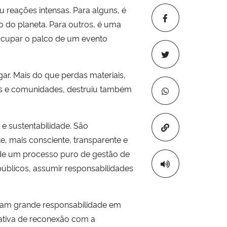
 reações intensas. Para alguns, é
 do planeta. Para outros, é uma
ocupar o palco de um evento
ar. Mais do que perdas materiais,
ios e comunidades, destruiu também
e sustentabilidade. São
Copiar para áre
, mais consciente, transparente e
 de um processo puro de gestão de
públicos, assumir responsabilidades
eram grande responsabilidade em
tativa de reconexão com a