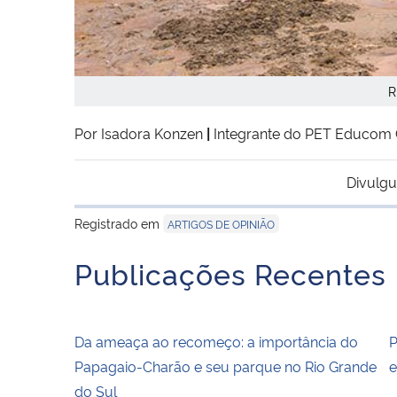
R
Por Isadora Konzen
|
Integrante do PET Educom 
Divulgu
Registrado em
ARTIGOS DE OPINIÃO
Publicações Recentes
Da ameaça ao recomeço: a importância do
P
Papagaio-Charão e seu parque no Rio Grande
e
do Sul