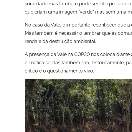
sociedade mas também pode ser interpretado 
que criam uma imagem “verde” mas sem uma mud
No caso da Vale, é importante reconhecer que a
Mas também é necessário lembrar que as comun
renda e da destruição ambiental.
A presença da Vale na COP30 nos coloca diante
climática se elas também são, historicamente, p
crítico e o questionamento vivo.