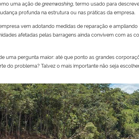
como uma ação de
greenwashing
, termo usado para descreve
ança profunda na estrutura ou nas práticas da empresa.
 empresa vem adotando medidas de reparação e ampliando a
idades afetadas pelas barragens ainda convivem com as co
 de uma pergunta maior: até que ponto as grandes corporaç
arte do problema? Talvez o mais importante não seja escolhe