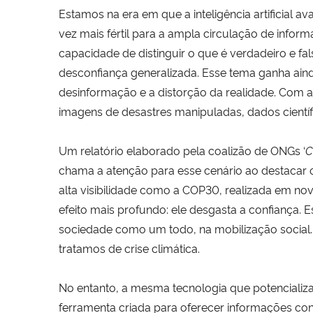
Estamos na era em que a inteligência artificial
vez mais fértil para a ampla circulação de inf
capacidade de distinguir o que é verdadeiro e f
desconfiança generalizada. Esse tema ganha aind
desinformação e a distorção da realidade. Com a i
imagens de desastres manipuladas, dados científi
Um relatório elaborado pela coalizão de ONGs ‘
C
chama a atenção para esse cenário ao destacar 
alta visibilidade como a COP30, realizada em n
efeito mais profundo: ele desgasta a confiança. 
sociedade como um todo, na mobilização social. 
tratamos de crise climática.
No entanto, a mesma tecnologia que potenciali
ferramenta criada para oferecer informações co