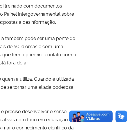
 foi treinado com documentos
 Painel Intergovernamental sobre
 expostas à desinformação.
ogia também pode ser uma ponte do
 mais de 50 idiomas e com uma
as que têm o primeiro contato com o
á fora do ar.
e quem a utiliza. Quando é utilizada
pode se tornar uma aliada poderosa
 é preciso desenvolver o senso
unicativas com foco em educação
imar o conhecimento científico da