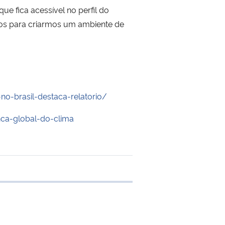
e fica acessível no perfil do
rços para criarmos um ambiente de
no-brasil-destaca-relatorio/
ca-global-do-clima
 transferência