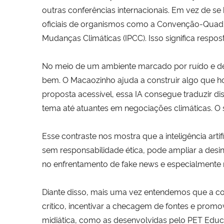
outras conferências internacionais. Em vez de 
oficiais de organismos como a Convenção-Quadr
Mudanças Climáticas (IPCC). Isso significa respo
No meio de um ambiente marcado por ruído e de
bem. O Macaozinho ajuda a construir algo que ho
proposta acessível, essa IA consegue traduzir d
tema até atuantes em negociações climáticas. O 
Esse contraste nos mostra que a inteligência artif
sem responsabilidade ética, pode ampliar a desin
no enfrentamento de fake news e especialmente na
Diante disso, mais uma vez entendemos que a co
crítico, incentivar a checagem de fontes e prom
midiática, como as desenvolvidas pelo PET Educ