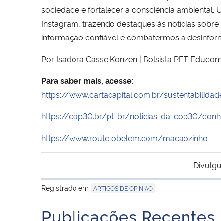
sociedade e fortalecer a consciência ambiental. 
Instagram, trazendo destaques às notícias sobre
informação confiável e combatermos a desinform
Por Isadora Casse Konzen | Bolsista PET Educo
Para saber mais, acesse:
https://www.cartacapital.com.br/sustentabilida
https://cop30.br/pt-br/noticias-da-cop30/con
https://www.routetobelem.com/macaozinho
Divulgu
Registrado em
ARTIGOS DE OPINIÃO
Publicações Recentes