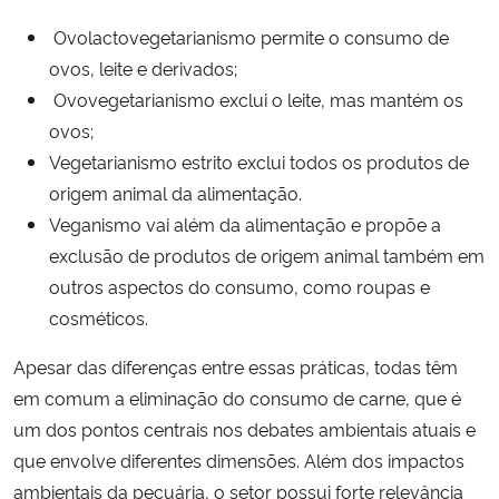
Ovolactovegetarianismo permite o consumo de
Secretaria-Geral
ovos, leite e derivados;
Ovovegetarianismo exclui o leite, mas mantém os
Secretaria de Governo
ovos;
Vegetarianismo estrito exclui todos os produtos de
Gabinete de Segurança Institucional
origem animal da alimentação.
Veganismo vai além da alimentação e propõe a
Advocacia-Geral da União
exclusão de produtos de origem animal também em
outros aspectos do consumo, como roupas e
Banco Central do Brasil
cosméticos.
Planalto
Apesar das diferenças entre essas práticas, todas têm
em comum a eliminação do consumo de carne, que é
um dos pontos centrais nos debates ambientais atuais e
que envolve diferentes dimensões. Além dos impactos
ambientais da pecuária, o setor possui forte relevância