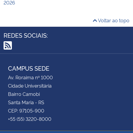
2026
Voltar ao topo
REDES SOCIAIS:
RSS
CAMPUS SEDE
Av. Roraima nº 1000
Cidade Universitária
Bairro Camobi
Santa Maria - RS
CEP: 97105-900
+55 (55) 3220-8000