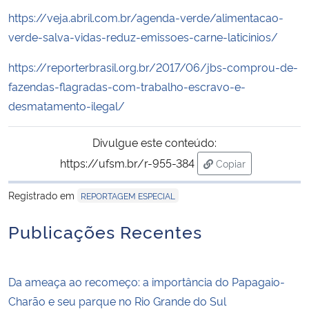
https://veja.abril.com.br/agenda-verde/alimentacao-
verde-salva-vidas-reduz-emissoes-carne-laticinios/
https://reporterbrasil.org.br/2017/06/jbs-comprou-de-
fazendas-flagradas-com-trabalho-escravo-e-
desmatamento-ilegal/
Divulgue este conteúdo:
https://ufsm.br/r-955-384
Copiar
para área de trans
Registrado em
REPORTAGEM ESPECIAL
Publicações Recentes
Da ameaça ao recomeço: a importância do Papagaio-
Charão e seu parque no Rio Grande do Sul