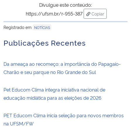
Divulgue este conteúdo:
https://ufsm.br/r-955-387
Copiar
para área de trans
Registrado em
NOTÍCIAS
Publicações Recentes
Da ameaça ao recomeço: a importância do Papagaio-
Charão e seu parque no Rio Grande do Sul
Pet Educom Clima integra iniciativa nacional de
educação midiática para as eleições de 2026
PET Educom Clima inicia seleção para novos membros
na UFSM/FW