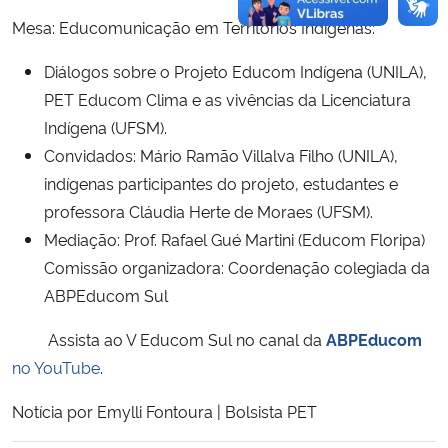
Mesa: Educomunicação em Territórios Indígenas:
Diálogos sobre o Projeto Educom Indígena (UNILA),
PET Educom Clima e as vivências da Licenciatura
Indígena (UFSM).
Convidados: Mário Ramão Villalva Filho (UNILA),
indígenas participantes do projeto, estudantes e
professora Cláudia Herte de Moraes (UFSM).
Mediação: Prof. Rafael Gué Martini (Educom Floripa)
Comissão organizadora: Coordenação colegiada da
ABPEducom Sul
Assista ao V Educom Sul no
canal da
ABPEducom
no YouTube
.
Notícia por Emylli Fontoura | Bolsista PET