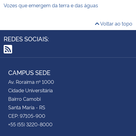
Vozes que emergem da terra e das águas
Voltar ao topo
REDES SOCIAIS:
RSS
CAMPUS SEDE
Av. Roraima nº 1000
Cidade Universitária
Bairro Camobi
Santa Maria - RS
CEP: 97105-900
+55 (55) 3220-8000