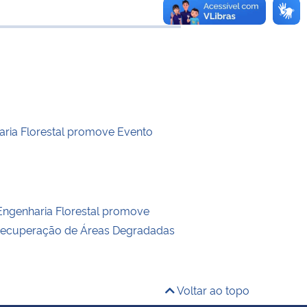
 transferência
ria Florestal promove Evento
ngenharia Florestal promove
Recuperação de Áreas Degradadas
Voltar ao topo