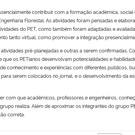
 essencialmente contribuir com a formação acadêmica, social
ngenharia Florestal. As atividades foram pensadas e elab
ividades do PET, como também foram adaptadas e avaliadas
ento tanto virtual, como promover a integração presencialm
tividades pré-planejadas e outras a serem confirmadas. C
 que os PETianos desenvolvam potencialidades e habilidad
ca de conhecimento e experiências com diferentes públicos, 
 para serem colocados no jornal, e o desenvolvimento da es
 fazer com que acadêmicos, professores e engenheiros, con
rupo realiza. Além de aproximar os integrantes do grupo PE
ão correta.