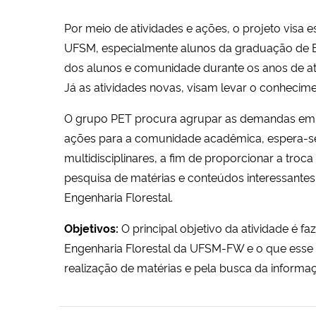
Por meio de atividades e ações, o projeto visa
UFSM, especialmente alunos da graduação de E
dos alunos e comunidade durante os anos de at
Já as atividades novas, visam levar o conhecim
O grupo PET procura agrupar as demandas em a
ações para a comunidade acadêmica, espera-se
multidisciplinares, a fim de proporcionar a tro
pesquisa de matérias e conteúdos interessantes
Engenharia Florestal.
Objetivos:
O principal objetivo da atividade é
Engenharia Florestal da UFSM-FW e o que esse g
realização de matérias e pela busca da informaç