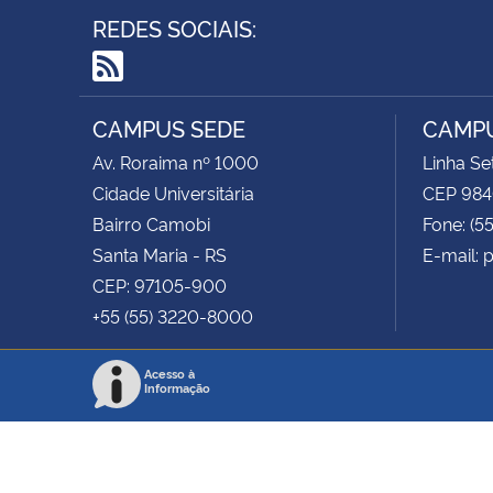
REDES SOCIAIS:
RSS
CAMPUS SEDE
CAMPU
Av. Roraima nº 1000
Linha S
Cidade Universitária
CEP 984
Bairro Camobi
Fone: (5
Santa Maria - RS
E-mail: 
CEP: 97105-900
+55 (55) 3220-8000
Acesso à
Informação