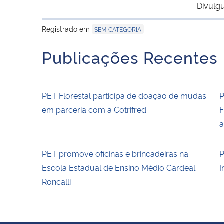
Divulg
Registrado em
SEM CATEGORIA
Publicações Recentes
PET Florestal participa de doação de mudas
P
em parceria com a Cotrifred
F
a
PET promove oficinas e brincadeiras na
P
Escola Estadual de Ensino Médio Cardeal
I
Roncalli