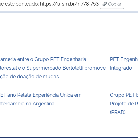
ue este conteúdo:
https://ufsm.br/r-778-753
Copiar
para área de
arceria entre o Grupo PET Engenharia
PET Engenha
lorestal e o Supermercado Bertoletti promove
Integrado
ção de doação de mudas
ETiano Relata Experiência Única em
Grupo PET E
ntercâmbio na Argentina
Projeto de 
(PRAD)