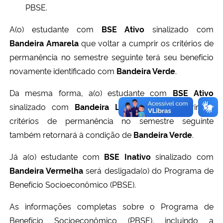
PBSE.
A(o) estudante com
BSE Ativo
sinalizado com
Bandeira Amarela
que voltar a cumprir os critérios de
permanência no semestre seguinte terá seu benefício
novamente identificado com
Bandeira Verde
.
Da mesma forma, a(o) estudante com
BSE Ativo
sinalizado com
Bandeira Laranja
que cumprir os
critérios de permanência no semestre seguinte
também retornará à condição de
Bandeira Verde
.
Já a(o) estudante com
BSE Inativo
sinalizado com
Bandeira Vermelha
será desligada(o) do Programa de
Benefício Socioeconômico (PBSE).
As informações completas sobre o Programa de
Benefício Socioeconômico (PBSE), incluindo a