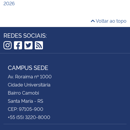
2026
Voltar ao topo
REDES SOCIAIS:
Instagram
Facebook
Twitter
RSS
CAMPUS SEDE
Av. Roraima nº 1000
Cidade Universitária
Bairro Camobi
Santa Maria - RS
CEP: 97105-900
+55 (55) 3220-8000