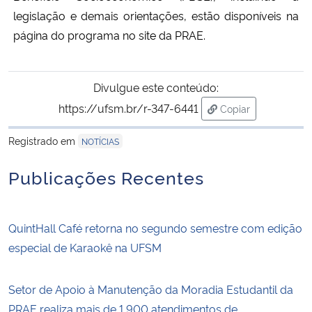
legislação e demais orientações, estão disponíveis na
página do programa no site da PRAE.
Divulgue este conteúdo:
https://ufsm.br/r-347-6441
Copiar
para área de trans
Registrado em
NOTÍCIAS
Publicações Recentes
QuintHall Café retorna no segundo semestre com edição
especial de Karaokê na UFSM
Setor de Apoio à Manutenção da Moradia Estudantil da
PRAE realiza mais de 1.900 atendimentos de