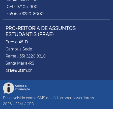
CEP: 97105-900
+55 (55) 3220-8000
PRÓ-REITORIA DE ASSUNTOS
ESTUDANTIS (PRAE)
Prédio 48-D
Campus Sede
Ramal (55) 3220 8310
Santa Maria-RS
prae@ufsm.br
Acesso à
Informação
Desenvolvido com o CMS de código aberto
Wordpress
2026
UFSM
/
CPD