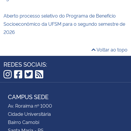
Aberto processo seletivo do Programa de Benefício
Socioeconômico da UFSM para o segundo semestre de
2026
Voltar ao topo
REDES SOCIAIS:
Instagram
Facebook
Twitter
RSS
CAMPUS SEDE
Av. Roraima nº 1000
Cidade Universitária
Bairro Camobi
Santa Maria - RS