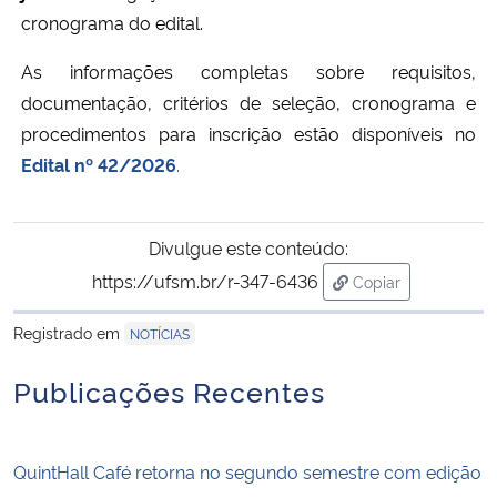
cronograma do edital.
As informações completas sobre requisitos,
documentação, critérios de seleção, cronograma e
procedimentos para inscrição estão disponíveis no
Edital nº 42/2026
.
Divulgue este conteúdo:
https://ufsm.br/r-347-6436
Copiar
para área de tran
Registrado em
NOTÍCIAS
Publicações Recentes
QuintHall Café retorna no segundo semestre com edição