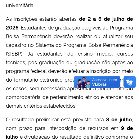
universitária.
As inscrições estarão abertas
de 2 a 6 de julho de
2026
. Estudantes de graduação elegíveis ao Programa
Bolsa Permanência deverão realizar ou atualizar seu
cadastro no Sistema do Programa Bolsa Permanência
(SISBP). Já estudantes do ensino médio, cursos
técnicos, pós-graduação ou graduação não aptos ao
programa federal deverão efetuar a inscrição por meio
do formulário eletrônico previsto no edital. Em ambos
os casos, será necessário apresentar a documentação
comprobatória de pertencimento étnico e atender aos
demais critérios estabelecidos.
O resultado preliminar está previsto para
8 de julho
,
com prazo para interposição de recursos em
9 de
julho
e divulgação do resultado definitivo conforme o