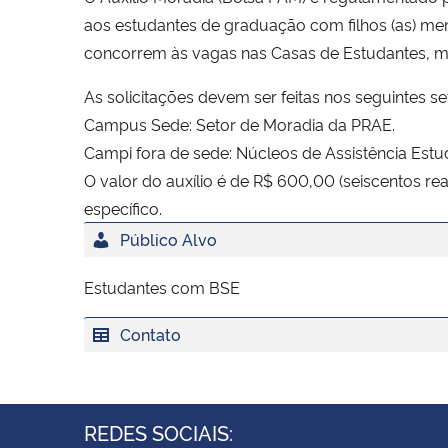
aos estudantes de graduação com filhos (as) men
concorrem às vagas nas Casas de Estudantes, 
As solicitações devem ser feitas nos seguintes se
Campus Sede: Setor de Moradia da PRAE.
Campi fora de sede: Núcleos de Assistência Estu
O valor do auxílio é de R$ 600,00 (seiscentos re
específico.
Público Alvo
Estudantes com BSE
Contato
REDES SOCIAIS: