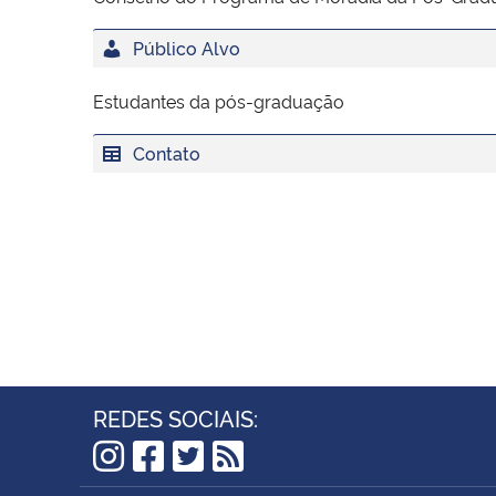
Público Alvo
Estudantes da pós-graduação
Contato
REDES SOCIAIS:
Instagram
Facebook
Twitter
RSS