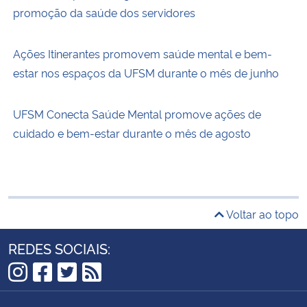
promoção da saúde dos servidores
Ações Itinerantes promovem saúde mental e bem-
estar nos espaços da UFSM durante o mês de junho
UFSM Conecta Saúde Mental promove ações de
cuidado e bem-estar durante o mês de agosto
Voltar ao topo
REDES SOCIAIS:
Instagram
Facebook
Twitter
RSS