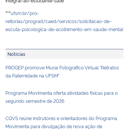
integral-ao-estudante-satie
***
ufsm.br/pro-
reitorias/prograd/caed/servicos/solicitacao-de-
escuta-psicologica-de-acolhimento-em-saude-mental
Notícias
PROGEP promove Mural Fotográfico Virtual “Retratos
da Paternidade na UFSM”
Programa Movimenta oferta atividades físicas para o
segundo semestre de 2026
CQVS reúne instrutores e orientadores do Programa
Movimenta para divulgação de nova ação de