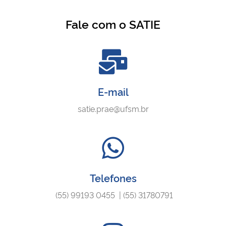
Fale com o SATIE
E-mail
satie.prae@ufsm.br
Telefones
(55) 99193 0455 | (55) 31780791