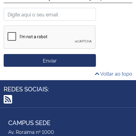
Enviar
Voltar ao topo
REDES SOCIAIS:
RSS
CAMPUS SEDE
Av. Roraima nº 1000