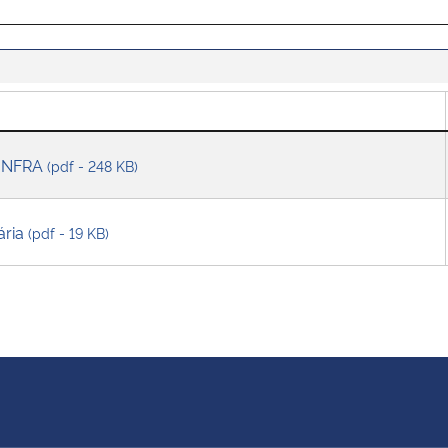
OINFRA
(pdf - 248 KB)
ária
(pdf - 19 KB)