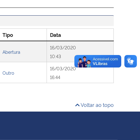
Tipo
Data
16/03/2020
Abertura
10:43
16/03/2020
Outro
16:44
Voltar ao topo