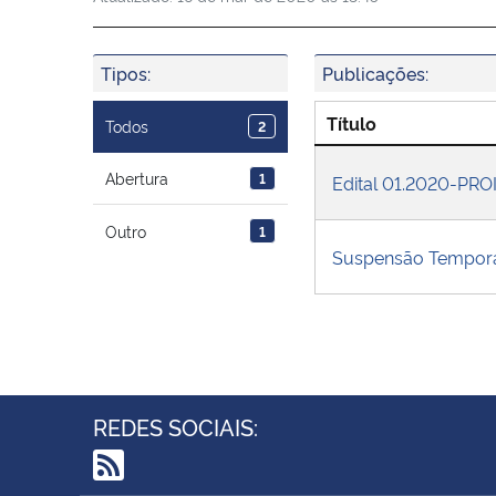
Tipos:
Publicações:
Título
Todos
2
Abertura
1
Edital 01.2020-PR
Outro
1
Suspensão Tempor
REDES SOCIAIS: