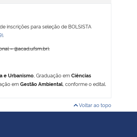
a de inscrições para seleção de BOLSISTA
9)
.
onal – @acad.ufsm.br).
ra e Urbanismo
, Graduação em
Ciências
ação em
Gestão Ambiental
, conforme o edital.
Voltar ao topo