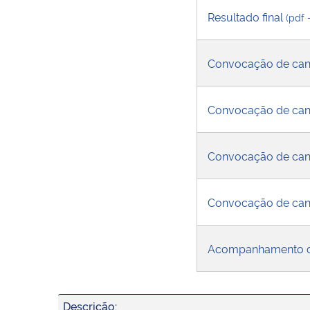
Resultado final
(pdf 
Convocação de can
Convocação de can
Convocação de can
Convocação de can
Acompanhamento 
Descrição: