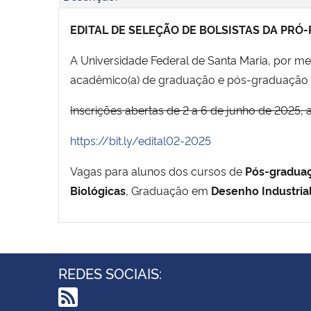
EDITAL DE SELEÇÃO DE BOLSISTAS DA PRÓ
A Universidade Federal de Santa Maria, por mei
acadêmico(a) de graduação e pós-graduação 
Inscrições abertas de 2 a 6 de junho de 2025, 
https://bit.ly/edital02-2025
Vagas para alunos dos cursos de
Pós-graduaç
Biológicas
, Graduação em
Desenho Industria
REDES SOCIAIS: