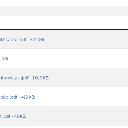
tificado)
(pdf - 341 KB)
0 KB)
trevistas
(pdf - 1.016 KB)
cação
(pdf - 418 KB)
ar
(pdf - 49 KB)