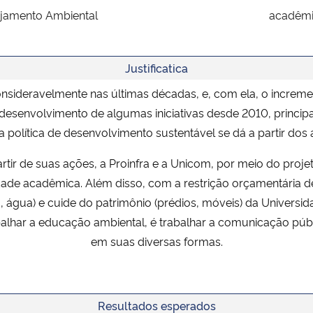
ejamento Ambiental
acadêmic
Justificatica
deravelmente nas últimas décadas, e, com ela, o incremen
senvolvimento de algumas iniciativas desde 2010, principalm
política de desenvolvimento sustentável se dá a partir dos
rtir de suas ações, a Proinfra e a Unicom, por meio do proje
ade acadêmica. Além disso, com a restrição orçamentária d
ca, água) e cuide do patrimônio (prédios, móveis) da Univers
lhar a educação ambiental, é trabalhar a comunicação públi
em suas diversas formas.
Resultados esperados