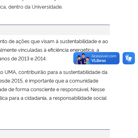
a, dentro da Universidade.
to de ações que visam à sustentabilidade e ao
ente vinculadas à eficiência energética, a
 anos de 2013 e 2014.
to UMA, contribuirão para a sustentabilidade da
esde 2015, é importante que a comunidade
idade de forma consciente e responsável. Nesse
ca para a cidadania, a responsabilidade social