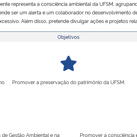
ente representa a consciência ambiental da UFSM, agrupa
etende ser um alerta e um colaborador no desenvolvimento 
cessivo. Além disso, pretende divulgar ações e projetos r
Objetivos
no
Promover a preservação do patrimônio da UFSM.
 de Gestão Ambiental e na
Promover a consciência 