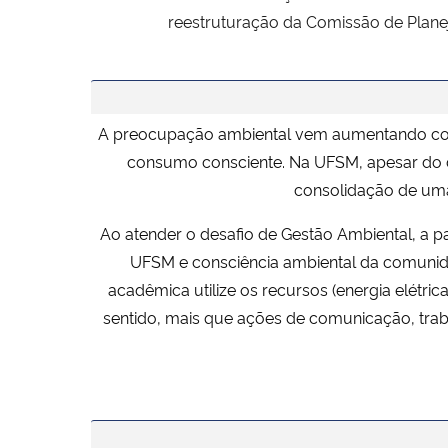
reestruturação da Comissão de Plan
A preocupação ambiental vem aumentando consi
consumo consciente. Na UFSM, apesar do de
consolidação de uma 
Ao atender o desafio de Gestão Ambiental, a pa
UFSM e consciência ambiental da comunid
acadêmica utilize os recursos (energia elétri
sentido, mais que ações de comunicação, traba