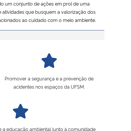
ndo um conjunto de ações em prol de uma
de atividades que busquem a valorização dos
elacionados ao cuidado com o meio ambiente.
Promover a segurança e a prevenção de
acidentes nos espaços da UFSM.
e a educação ambiental junto à comunidade