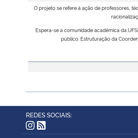
O projeto se refere à ação de professores, t
racionaliza
Espera-se a comunidade acadêmica da UFSM (
público. Estruturação da Coorde
REDES SOCIAIS:
Instagram
RSS