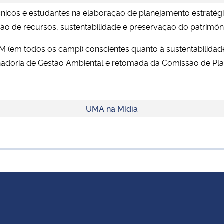
écnicos e estudantes na elaboração de planejamento estratégi
ção de recursos, sustentabilidade e preservação do patrimô
em todos os campi) conscientes quanto à sustentabilidade
nadoria de Gestão Ambiental e retomada da Comissão de Pl
UMA na Mídia