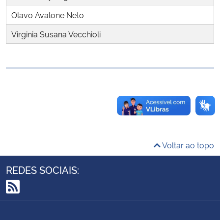
Ministério da Cidadania
Olavo Avalone Neto
Virginia Susana Vecchioli
Ministério da Saúde
Ministério de Minas e Energia
Ministério da Ciência, Tecnologia, Inovações e Comunicações
Ministério do Meio Ambiente
Ministério do Turismo
Voltar ao topo
Ministério do Desenvolvimento Regional
REDES SOCIAIS:
Controladoria-Geral da União
RSS
Ministério da Mulher, da Família e dos Direitos Humanos