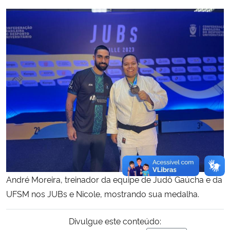
André Moreira, treinador da equipe de Judô Gaúcha e da
UFSM nos JUBs e Nicole, mostrando sua medalha.
Divulgue este conteúdo: