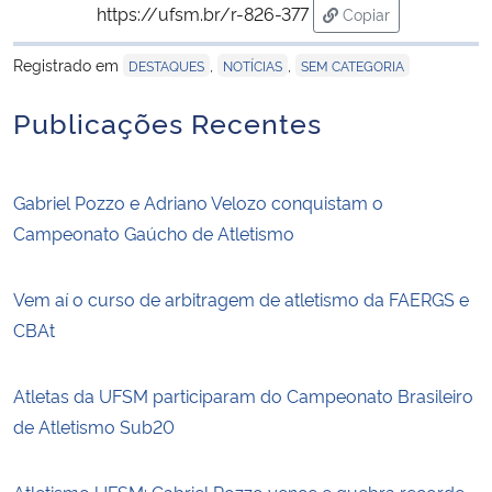
https://ufsm.br/r-826-377
Copiar
para área de trans
Registrado em
,
,
DESTAQUES
NOTÍCIAS
SEM CATEGORIA
Publicações Recentes
Gabriel Pozzo e Adriano Velozo conquistam o
Campeonato Gaúcho de Atletismo
Vem aí o curso de arbitragem de atletismo da FAERGS e
CBAt
Atletas da UFSM participaram do Campeonato Brasileiro
de Atletismo Sub20
Atletismo UFSM: Gabriel Pozzo vence e quebra recorde