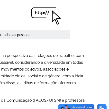
r todas as pessoas.
a perspectiva das relações de trabalho, com
ssível, considerando a diversidade em todas
 movimentos coletivos, associações e
sidade étnica, social e de gênero, com a ideia
ém disso, as trilhas de formação oferecem
cias da Comunicação (FACOS/UFSM) e professora