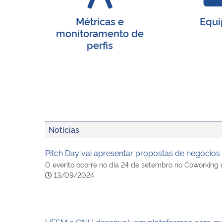
Métricas e
Equi
monitoramento de
perfis
Notícias
Pitch Day vai apresentar propostas de negócios 
O evento ocorre no dia 24 de setembro no Coworking 
13/09/2024
UFSM e ONU desenvolvem plataformas para me