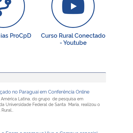
ias ProCpD
Curso Rural Conectado
- Youtube
nçado no Paraguai em Conferência Online
zos América Latina, do grupo de pesquisa em
 Universidade Federal de Santa Maria, realizou o
l Rural…
 o Enem e promove Viva o Campus especial