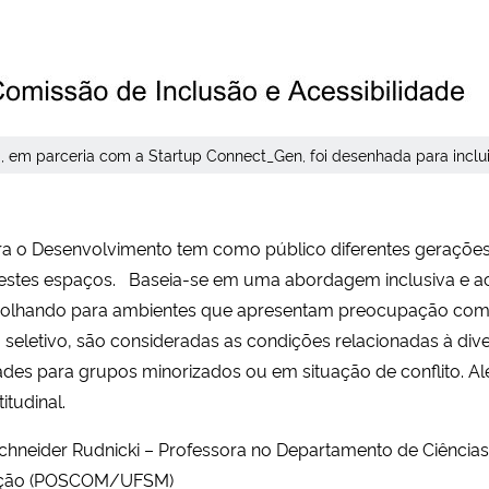
 em parceria com a Startup Connect_Gen, foi desenhada para inclui
 Desenvolvimento tem como público diferentes gerações n
estes espaços. Baseia-se em uma abordagem inclusiva e ace
” e olhando para ambientes que apresentam preocupação com
eletivo, são consideradas as condições relacionadas à diver
es para grupos minorizados ou em situação de conflito. Al
itudinal.
o Schneider Rudnicki – Professora no Departamento de Ciên
ação (POSCOM/UFSM)