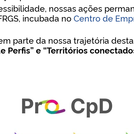
cessibilidade, nossas ações per
FRGS, incubada no
Centro de Emp
em parte da nossa trajetória des
 Perfis” e “Territórios conectado
: