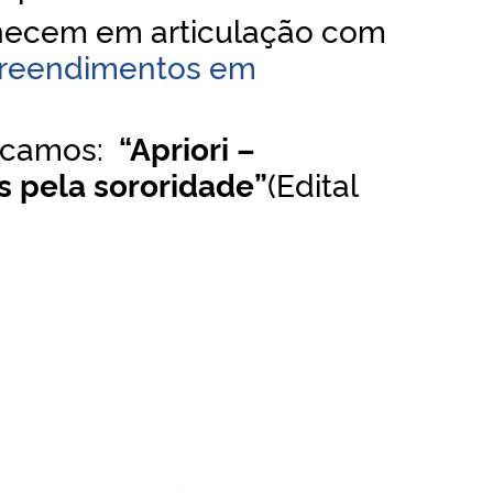
manecem em
articulação com
reendimentos em
tacamos:
“Apriori –
s pela sororidade”
(
Edital