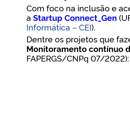
Com foco na inclusão e a
a
Startup
Connect_Gen
(U
Informática – CEI
).
Dentre os projetos que faz
Monitoramento contínuo de
FAPERGS/CNPq 07/2022)