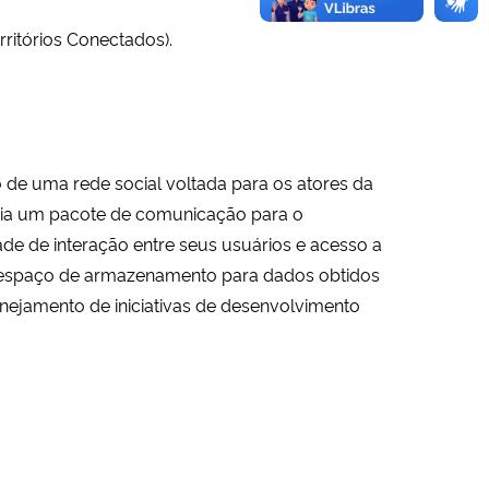
ritórios Conectados).
 de uma rede social voltada para os atores da
égia um pacote de comunicação para o
ade de interação entre seus usuários e acesso a
mo espaço de armazenamento para dados obtidos
nejamento de iniciativas de desenvolvimento