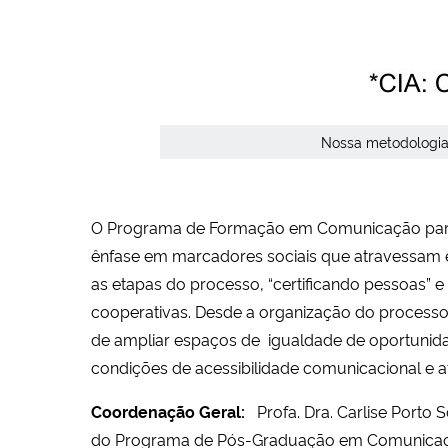
Nossa metodologia,
O Programa de Formação em Comunicação para o
ênfase em marcadores sociais que atravessam 
as etapas do processo, “certificando pessoas
cooperativas. Desde a organização do processo s
de ampliar espaços de igualdade de oportunidad
condições de acessibilidade comunicacional e at
Coordenação Geral:
Profa. Dra. Carlise Port
do Programa de Pós-Graduação em Comunic