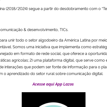
ina (2018/2024) segue a partir do desdobramento com o “Ter
 comunicação & desenvolvimento, TICs.
ara unir todo o setor algodoeiro da América Latina por meio
stentável. Somos uma iniciativa que implementa como estrat
planejado em formato de rede social, que oferece a oportunid
ticas agrícolas; 2) uma plataforma digital, que serve co
de interações que podem ser fonte de informação para o pla
em o aprendizado do setor rural sobre comunicação digital.
Acesse aqui App Lazos