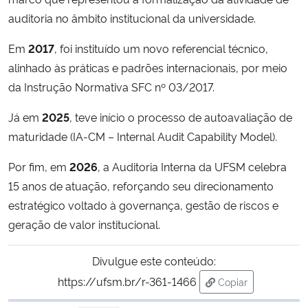
auditoria no âmbito institucional da universidade.
Em
2017
, foi instituído um novo referencial técnico,
alinhado às práticas e padrões internacionais, por meio
da Instrução Normativa SFC nº 03/2017.
Já em
2025
, teve início o processo de autoavaliação de
maturidade (IA-CM – Internal Audit Capability Model).
Por fim, em
2026
, a Auditoria Interna da UFSM celebra
15 anos de atuação, reforçando seu direcionamento
estratégico voltado à governança, gestão de riscos e
geração de valor institucional.
Divulgue este conteúdo:
https://ufsm.br/r-361-1466
Copiar
para área de tran