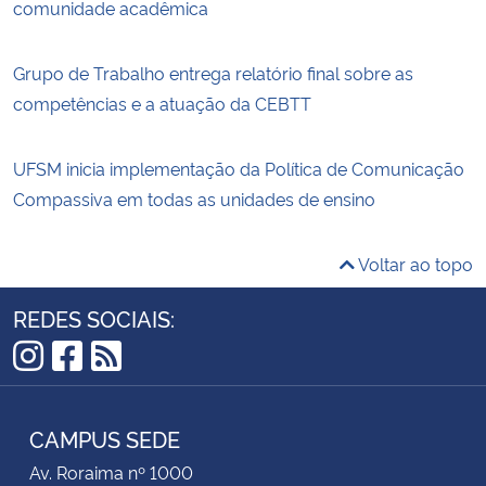
comunidade acadêmica
Grupo de Trabalho entrega relatório final sobre as
competências e a atuação da CEBTT
UFSM inicia implementação da Política de Comunicação
Compassiva em todas as unidades de ensino
Voltar ao topo
REDES SOCIAIS:
Instagram
Facebook
RSS
CAMPUS SEDE
Av. Roraima nº 1000