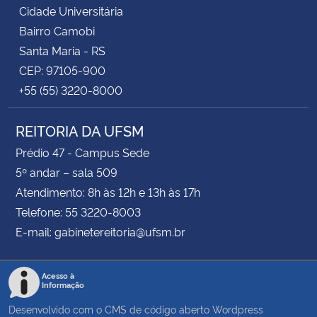
Cidade Universitária
Bairro Camobi
Santa Maria - RS
CEP: 97105-900
+55 (55) 3220-8000
REITORIA DA UFSM
Prédio 47 - Campus Sede
5º andar – sala 509
Atendimento: 8h às 12h e 13h às 17h
Telefone: 55 3220-8003
E-mail: gabinetereitoria@ufsm.br
Acesso à
Informação
Desenvolvido com o CMS de código aberto
Wordpress