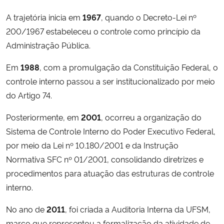
A trajetória inicia em
1967
, quando o Decreto-Lei nº
200/1967 estabeleceu o controle como princípio da
Administração Pública.
Em
1988
, com a promulgação da Constituição Federal, o
controle interno passou a ser institucionalizado por meio
do Artigo 74.
Posteriormente, em
2001
, ocorreu a organização do
Sistema de Controle Interno do Poder Executivo Federal,
por meio da Lei nº 10.180/2001 e da Instrução
Normativa SFC nº 01/2001, consolidando diretrizes e
procedimentos para atuação das estruturas de controle
interno.
No ano de
2011
, foi criada a Auditoria Interna da UFSM,
marco que representou a formalização da atividade de