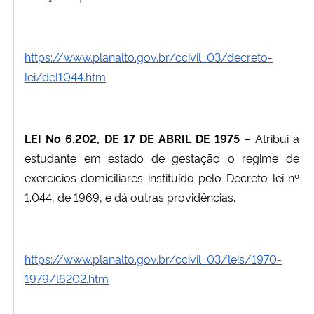
https://www.planalto.gov.br/ccivil_03/decreto-
lei/del1044.htm
LEI No
6.202, DE 17 DE ABRIL DE 1975
– Atribui à
estudante em estado de gestação o regime de
exercícios domiciliares instituído pelo Decreto-lei nº
1.044, de 1969, e dá outras providências.
https://www.planalto.gov.br/ccivil_03/leis/1970-
1979/l6202.htm