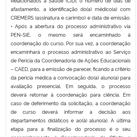
Relacionados à Saúde (CID), o número de dias de
afastamento, a identificação do(a) médico(a) com
CREMERS (assinatura e carimbo) e data de emissão.
• Após a abertura do processo administrativo via
PEN-SIE, o mesmo será encaminhado à
coordenação do curso. Por sua vez, a coordenação
encaminhará o processo administrativo ao Serviço
de Perícia da Coordenadoria de Ações Educacionais
– CAED, para a emissão de parecer, ficando a critério
da perícia médica a convocação do(a) aluno(a) para
avaliação presencial. Em seguida, o processo
deverá retornar à coordenação para ciência. Em
caso de deferimento da solicitação, a coordenação
de curso deverá informar a decisão aos
departamentos didáticos e ao(à) aluno(a). A última
etapa para a finalização do processo é o seu