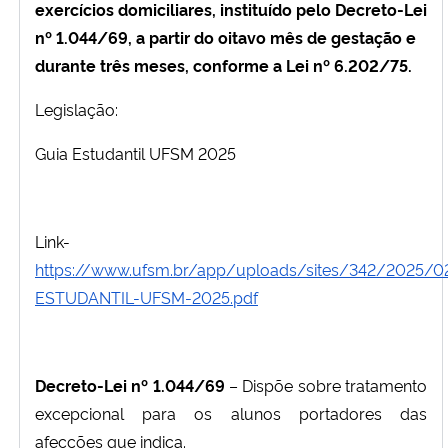
exercícios domiciliares, instituído pelo Decreto-Lei
nº 1.044/69, a partir do oitavo mês de gestação e
durante três meses, conforme a Lei nº 6.202/75.
Legislação:
Guia Estudantil UFSM 2025
Link-
https://www.ufsm.br/app/uploads/sites/342/2025/0
ESTUDANTIL-UFSM-2025.pdf
Decreto-Lei nº 1.044/69
– Dispõe sobre tratamento
excepcional para os alunos portadores das
afecções que indica.