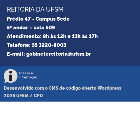
REITORIA DA UFSM
Prédio 47 - Campus Sede
5º andar – sala 509
Atendimento: 8h às 12h e 13h às 17h
Telefone: 55 3220-8003
E-mail: gabinetereitoria@ufsm.br
Acesso à
Informação
Desenvolvido com o CMS de código aberto
Wordpress
2026
UFSM
/
CPD