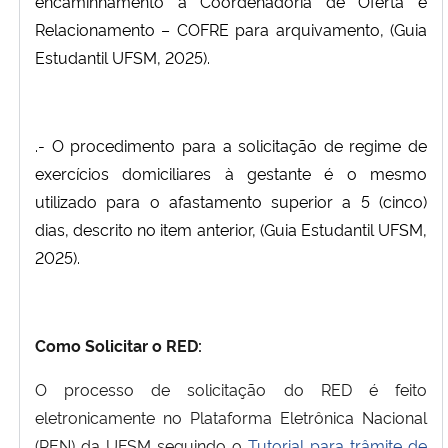
encaminhamento à Coordenadoria de Oferta e
Relacionamento – COFRE para arquivamento, (Guia
Estudantil UFSM, 2025).
.- O procedimento para a solicitação de regime de
exercícios domiciliares à gestante é o mesmo
utilizado para o afastamento superior a 5 (cinco)
dias, descrito no item anterior, (Guia Estudantil UFSM,
2025).
Como Solicitar o RED:
O processo de solicitação do RED é feito
eletronicamente no Plataforma Eletrônica Nacional
(PEN) da UFSM seguindo o
Tutorial para trâmite de