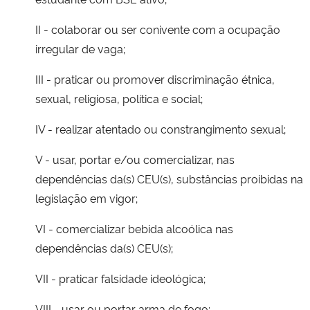
II - colaborar ou ser conivente com a ocupação
irregular de vaga;
III - praticar ou promover discriminação étnica,
sexual, religiosa, política e social;
IV - realizar atentado ou constrangimento sexual;
V - usar, portar e/ou comercializar, nas
dependências da(s) CEU(s), substâncias proibidas na
legislação em vigor;
VI - comercializar bebida alcoólica nas
dependências da(s) CEU(s);
VII - praticar falsidade ideológica;
VIII - usar ou portar arma de fogo;