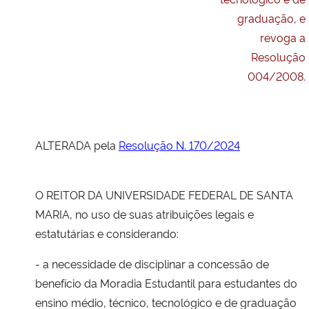
graduação, e
Secretaria-Geral
revoga a
Resolução
Secretaria de Governo
004/2008.
Gabinete de Segurança Institucional
Advocacia-Geral da União
ALTERADA pela
Resolução N. 170/2024
Banco Central do Brasil
O REITOR DA UNIVERSIDADE FEDERAL DE SANTA
MARIA, no uso de suas atribuições legais e
Planalto
estatutárias e considerando:
- a necessidade de disciplinar a concessão de
benefício da Moradia Estudantil para estudantes do
ensino médio, técnico, tecnológico e de graduação