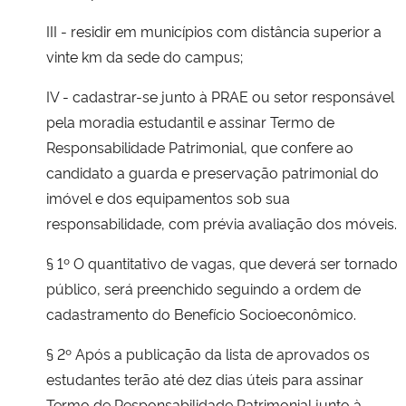
III - residir em municípios com distância superior a
vinte km da sede do campus;
IV - cadastrar-se junto à PRAE ou setor responsável
pela moradia estudantil e assinar Termo de
Responsabilidade Patrimonial, que confere ao
candidato a guarda e preservação patrimonial do
imóvel e dos equipamentos sob sua
responsabilidade, com prévia avaliação dos móveis.
§ 1º O quantitativo de vagas, que deverá ser tornado
público, será preenchido seguindo a ordem de
cadastramento do Benefício Socioeconômico.
§ 2º Após a publicação da lista de aprovados os
estudantes terão até dez dias úteis para assinar
Termo de Responsabilidade Patrimonial junto à