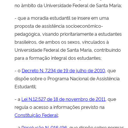
no âmbito da Universidade Federal de Santa Maria;
- que a moradia estudantil se insere em uma
proposta de assistência socioeconômico-
pedagógica, visando prioritariamente a estudantes
brasileiros, de ambos os sexos, vinculados à
Universidade Federal de Santa Maria, contribuindo
para a formação integral dos estudantes;
- o
Decreto N. 7.234 de 19 de julho de 2010
, que
dispõe sobre o Programa Nacional de Assistência
Estudantil;
- a
Lei N.12.527 de 18 de novembro de 2011
, que
regula o acesso a informações previsto na
Constituição Federal
;
- a
Resolução N. 016/96
, que dispõe sobre normas