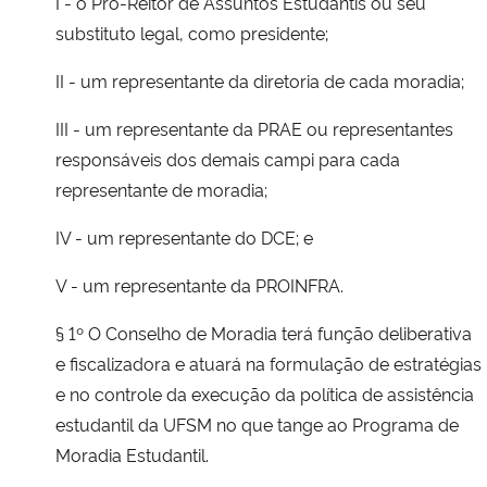
I - o Pró-Reitor de Assuntos Estudantis ou seu
substituto legal, como presidente;
II - um representante da diretoria de cada moradia;
III - um representante da PRAE ou representantes
responsáveis dos demais campi para cada
representante de moradia;
IV - um representante do DCE; e
V - um representante da PROINFRA.
§ 1º O Conselho de Moradia terá função deliberativa
e fiscalizadora e atuará na formulação de estratégias
e no controle da execução da política de assistência
estudantil da UFSM no que tange ao Programa de
Moradia Estudantil.