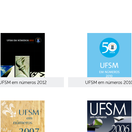
UFSM em números 2012
UFSM em números 201