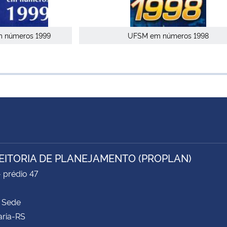
 números 1999
UFSM em números 1998
EITORIA DE PLANEJAMENTO (PROPLAN)
- prédio 47
 Sede
aria-RS