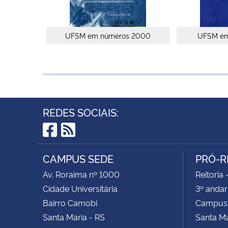
UFSM em números 2000
UFSM em
REDES SOCIAIS:
Facebook
RSS
CAMPUS SEDE
PRÓ-R
Av. Roraima nº 1000
Reitoria 
Cidade Universitária
3º andar
Bairro Camobi
Campus
Santa Maria - RS
Santa M