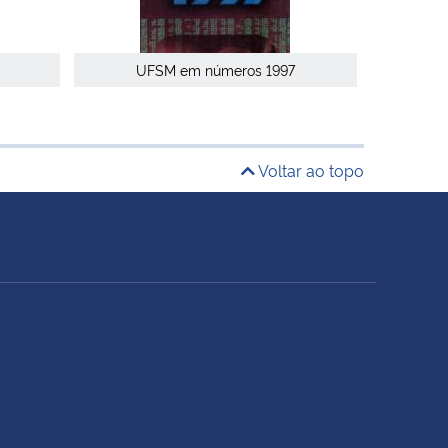
UFSM em números 1997
Voltar ao topo