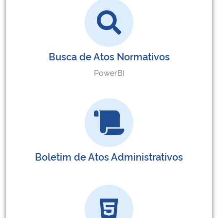
Busca de Atos Normativos
PowerBI
Boletim de Atos Administrativos