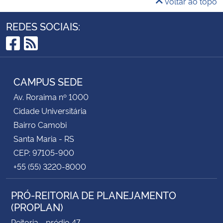
Voltar ao topo
REDES SOCIAIS:
Facebook
RSS
CAMPUS SEDE
Av. Roraima nº 1000
Cidade Universitária
Bairro Camobi
Santa Maria - RS
CEP: 97105-900
+55 (55) 3220-8000
PRÓ-REITORIA DE PLANEJAMENTO
(PROPLAN)
Reitoria - prédio 47