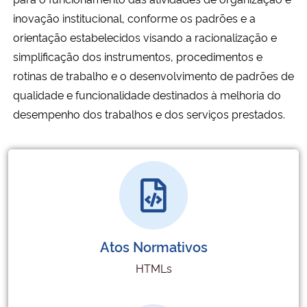
inovação institucional, conforme os padrões e a
Secretaria-Geral
orientação estabelecidos visando a
racionalização e
simplificação dos instrumentos, procedimentos e
Secretaria de Governo
rotinas de trabalho e o desenvolvimento de padrões de
qualidade e funcionalidade destinados à melhoria do
Gabinete de Segurança Institucional
desempenho dos trabalhos e dos serviços prestados.
Advocacia-Geral da União
Banco Central do Brasil
Planalto
Atos Normativos
HTMLs