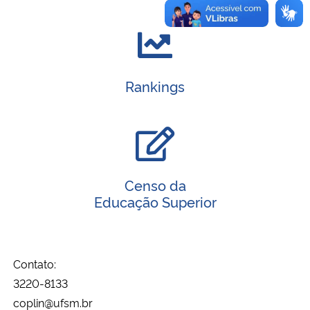
Rankings
Censo da
Educação Superior
Contato:
3220-8133
coplin@ufsm.br