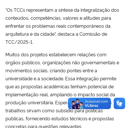
“Os TCCs representam a síntese da integralização dos
conteúdos, competências, valores e atitudes para
enfrentar os problemas reais contemporâneos da
arquitetura e da cidade”, destaca a Comissão de
TCC/2025-1.
Muitos dos projetos estabelecem relações com
órgãos públicos, organizações não governamentais e
movimentos sociais, criando pontes entre a
universidade e a sociedade. Essa integração permite
que as propostas acadêmicas tenham potencial de
implementação real, ampliando o impacto social da
produção universitária. Espera-se também que os
trabalhos sirvam como subsídio para políticas
públicas, fornecendo estudos técnicos e propostas
concretas para questões relevantes.