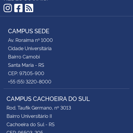
Instagram
Facebook
RSS
CAMPUS SEDE
Av. Roraima nº 1000
Cidade Universitária
Bairro Camobi
Santa Maria - RS
CEP: 97105-900
+55 (55) 3220-8000
CAMPUS CACHOEIRA DO SUL
Rod. Taufik Germano, nº 3013
Bairro Universitário II
Cachoeira do Sul - RS
CEP: 96503-205