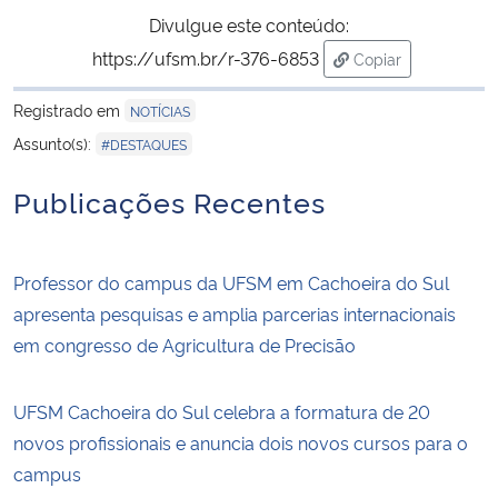
Divulgue este conteúdo:
https://ufsm.br/r-376-6853
Copiar
para área de tran
Registrado em
NOTÍCIAS
Assunto(s):
#DESTAQUES
Publicações Recentes
Professor do campus da UFSM em Cachoeira do Sul
apresenta pesquisas e amplia parcerias internacionais
em congresso de Agricultura de Precisão
UFSM Cachoeira do Sul celebra a formatura de 20
novos profissionais e anuncia dois novos cursos para o
campus