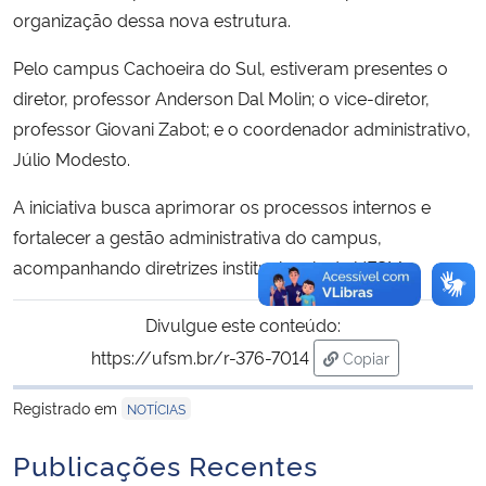
organização dessa nova estrutura.
Pelo campus Cachoeira do Sul, estiveram presentes o
diretor, professor Anderson Dal Molin; o vice-diretor,
professor Giovani Zabot; e o coordenador administrativo,
Júlio Modesto.
A iniciativa busca aprimorar os processos internos e
fortalecer a gestão administrativa do campus,
acompanhando diretrizes institucionais da UFSM.
Divulgue este conteúdo:
https://ufsm.br/r-376-7014
Copiar
para área de trans
Registrado em
NOTÍCIAS
Publicações Recentes