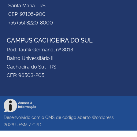
Santa Maria - RS
CEP: 97105-900
+55 (55) 3220-8000
CAMPUS CACHOEIRA DO SUL
Rod. Taufik Germano, nº 3013
Bairro Universitário II
Cachoeira do Sul - RS
CEP: 96503-205
Acesso à
Informação
Desenvolvido com o CMS de código aberto
Wordpress
2026
UFSM
/
CPD