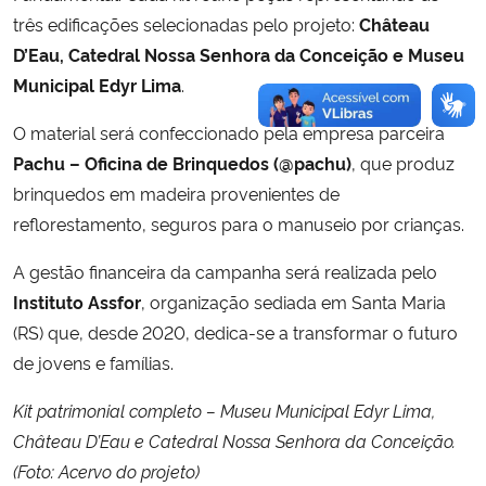
três edificações selecionadas pelo projeto:
Château
D’Eau, Catedral Nossa Senhora da Conceição e Museu
Municipal Edyr Lima
.
O material será confeccionado pela empresa parceira
Pachu – Oficina de Brinquedos (@pachu)
, que produz
brinquedos em madeira provenientes de
reflorestamento, seguros para o manuseio por crianças.
A gestão financeira da campanha será realizada pelo
Instituto Assfor
, organização sediada em Santa Maria
(RS) que, desde 2020, dedica-se a transformar o futuro
de jovens e famílias.
Kit patrimonial completo – Museu Municipal Edyr Lima,
Château D’Eau e Catedral Nossa Senhora da Conceição.
(Foto: Acervo do projeto)