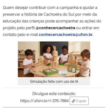
Quem desejar contribuir com a campanha e ajudar a
preservar a história de Cachoeira do Sul por meio da
educação das crianças pode acompanhar as ações do
projeto pelo perfil
@conhecercachoeira
ou entrar em
contato pelo e-mail
conhecercachoeira@ufsm.br
.
Simulação feita com uso de IA
Divulgue este conteúdo:
https://ufsm.br/r-376-7884
Copiar
para área de trans