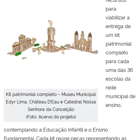
para
viabilizar a
entrega de
um kit
patrimonial
completo
para cada
uma das 36
escolas da
rede
Kit patrimonial completo – Museu Municipal
municipal de
Edyr Lima, Château D’Eau e Catedral Nossa
ensino,
Senhora da Conceição
(Foto: Acervo do projeto)
contemplando a Educação Infantil e o Ensino
Fundamental. Cada kit reúne peças representando as