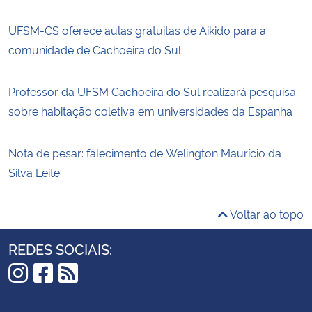
UFSM-CS oferece aulas gratuitas de Aikido para a
comunidade de Cachoeira do Sul
Professor da UFSM Cachoeira do Sul realizará pesquisa
sobre habitação coletiva em universidades da Espanha
Nota de pesar: falecimento de Welington Maurício da
Silva Leite
Voltar ao topo
REDES SOCIAIS:
Instagram
Facebook
RSS