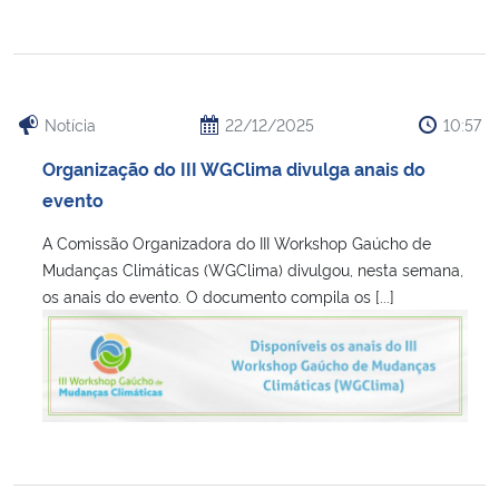
Notícia
22/12/2025
10:57
Organização do III WGClima divulga anais do
evento
A Comissão Organizadora do III Workshop Gaúcho de
Mudanças Climáticas (WGClima) divulgou, nesta semana,
os anais do evento. O documento compila os [...]