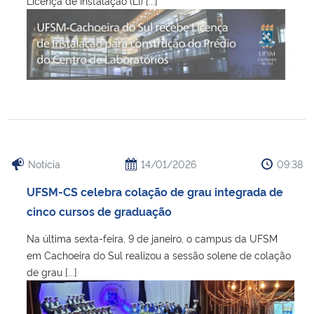
Licença de Instalação (LI) [...]
Notícia
14/01/2026
09:38
UFSM-CS celebra colação de grau integrada de
cinco cursos de graduação
Na última sexta-feira, 9 de janeiro, o campus da UFSM
em Cachoeira do Sul realizou a sessão solene de colação
de grau [...]