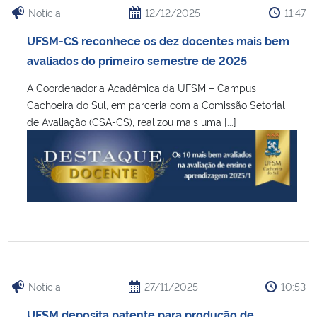
Notícia
12/12/2025
11:47
UFSM-CS reconhece os dez docentes mais bem
avaliados do primeiro semestre de 2025
A Coordenadoria Acadêmica da UFSM – Campus
Cachoeira do Sul, em parceria com a Comissão Setorial
de Avaliação (CSA-CS), realizou mais uma [...]
Notícia
27/11/2025
10:53
UFSM deposita patente para produção de