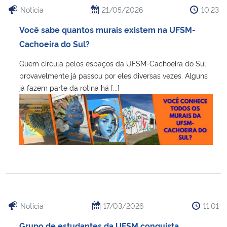
Notícia
21/05/2026
10:23
Você sabe quantos murais existem na UFSM-
Cachoeira do Sul?
Quem circula pelos espaços da UFSM-Cachoeira do Sul
provavelmente já passou por eles diversas vezes. Alguns
já fazem parte da rotina há [...]
Notícia
17/03/2026
11:01
Grupo de estudantes da UFSM conquista