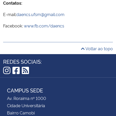
Contatos:
E-mail:
daencs.ufsm@gmail.com
Facebook:
www.fb.com/daencs
Voltar ao topo
REDES SOCIAIS:
Instagram
Facebook
RSS
CAMPUS SEDE
Av. Roraima nº 1000
Cidade Universitária
Bairro Camobi