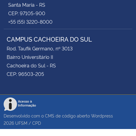
Santa Maria - RS
CEP: 97105-900
+55 (55) 3220-8000
CAMPUS CACHOEIRA DO SUL
Rod. Taufik Germano, nº 3013
Bairro Universitário II
Cachoeira do Sul - RS
CEP: 96503-205
Acesso à
Informação
Desenvolvido com o CMS de código aberto
Wordpress
2026
UFSM
/
CPD