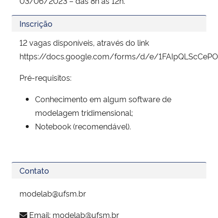
03/06/2023 – das 8h às 12h.
Inscrição
12 vagas disponíveis, através do link
https://docs.google.com/forms/d/e/1FAIpQLScCe
Pré-requisitos:
Conhecimento em algum software de
modelagem tridimensional;
Notebook (recomendável).
Contato
modelab@ufsm.br
Email:
modelab@ufsm.br