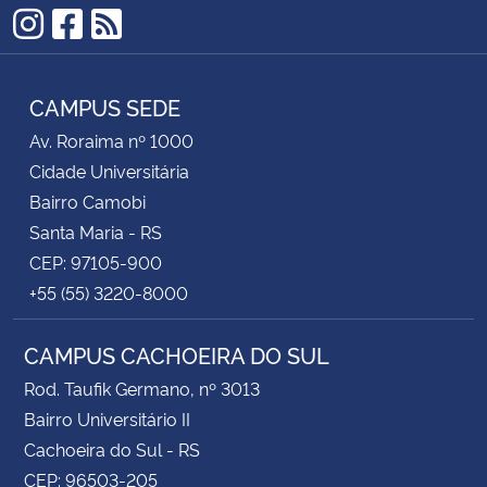
Instagram
Facebook
RSS
CAMPUS SEDE
Av. Roraima nº 1000
Cidade Universitária
Bairro Camobi
Santa Maria - RS
CEP: 97105-900
+55 (55) 3220-8000
CAMPUS CACHOEIRA DO SUL
Rod. Taufik Germano, nº 3013
Bairro Universitário II
Cachoeira do Sul - RS
CEP: 96503-205