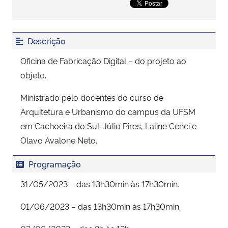
Secretaria-Geral
Descrição
Secretaria de Governo
Oficina de Fabricação Digital – do projeto ao
objeto.
Gabinete de Segurança Institucional
Ministrado pelo docentes do curso de
Advocacia-Geral da União
Arquitetura e Urbanismo do campus da UFSM
em Cachoeira do Sul: Júlio Pires, Laline Cenci e
Banco Central do Brasil
Olavo Avalone Neto.
Planalto
Programação
31/05/2023 – das 13h30min às 17h30min.
01/06/2023 – das 13h30min às 17h30min.