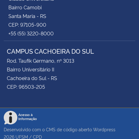
Bairro Camobi
Santa Maria - RS
CEP: 97105-900
+55 (55) 3220-8000
CAMPUS CACHOEIRA DO SUL
Rod. Taufik Germano, nº 3013
Bairro Universitário II
Cachoeira do Sul - RS
CEP: 96503-205
Acesso à
Informação
Desenvolvido com o CMS de código aberto
Wordpress
2026
UFSM
/
CPD