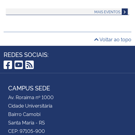
MAIS EVENTOS
Voltar ao topo
REDES SOCIAIS:
Facebook
YouTube
RSS
CAMPUS SEDE
Av. Roraima nº 1000
Cidade Universitária
Bairro Camobi
Santa Maria - RS
CEP: 97105-900