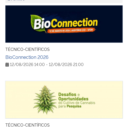
BioConnection 2026
TÉCNICO-CIENTÍFICOS
BioConnection 2026
12/08/2026 14:00 - 12/08/2026 21:00
Seminário Desafios e Oportunidades do Cultivo de Cannab
TÉCNICO-CIENTÍFICOS