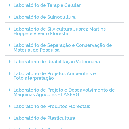
Laboratório de Terapia Celular
Secretaria-Geral
Laboratório de Suinocultura
Laboratório de Silvicultura Juarez Martins
Secretaria de Governo
Hoppe e Viveiro Florestal
Gabinete de Segurança Institucional
Laboratório de Separação e Conservação de
Material de Pesquisa
Advocacia-Geral da União
Laboratório de Reabilitação Veterinária
Laboratório de Projetos Ambientais e
Banco Central do Brasil
Fotointerpretação
Laboratório de Projeto e Desenvolvimento de
Planalto
Máquinas Agrícolas - LASERG
Laboratório de Produtos Florestais
Laboratório de Plasticultura