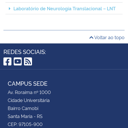
Laboratório de Neurologia Translacional – LNT
Voltar ao topo
REDES SOCIAIS:
Facebook
YouTube
RSS
CAMPUS SEDE
Av. Roraima nº 1000
Cidade Universitária
Bairro Camobi
Santa Maria - RS
CEP: 97105-900