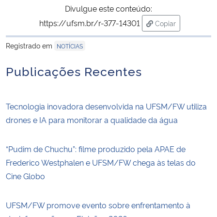
Divulgue este conteúdo:
https://ufsm.br/r-377-14301
Copiar
para área de tran
Registrado em
NOTÍCIAS
Publicações Recentes
Tecnologia inovadora desenvolvida na UFSM/FW utiliza
drones e IA para monitorar a qualidade da água
“Pudim de Chuchu”: filme produzido pela APAE de
Frederico Westphalen e UFSM/FW chega às telas do
Cine Globo
UFSM/FW promove evento sobre enfrentamento à