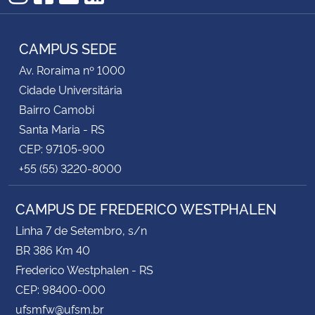
Instagram
Facebook
YouTube
RSS
CAMPUS SEDE
Av. Roraima nº 1000
Cidade Universitária
Bairro Camobi
Santa Maria - RS
CEP: 97105-900
+55 (55) 3220-8000
CAMPUS DE FREDERICO WESTPHALEN
Linha 7 de Setembro, s/n
BR 386 Km 40
Frederico Westphalen - RS
CEP: 98400-000
ufsmfw@ufsm.br