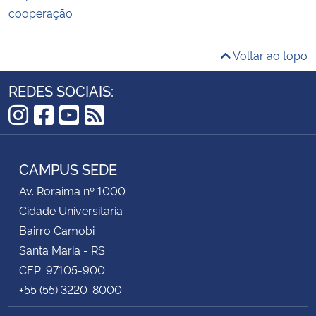
cooperação
Voltar ao topo
REDES SOCIAIS:
Instagram
Facebook
YouTube
RSS
CAMPUS SEDE
Av. Roraima nº 1000
Cidade Universitária
Bairro Camobi
Santa Maria - RS
CEP: 97105-900
+55 (55) 3220-8000