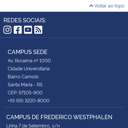
Voltar ao topo
REDES SOCIAIS:
Instagram
Facebook
YouTube
RSS
CAMPUS SEDE
Av. Roraima nº 1000
Cidade Universitária
Bairro Camobi
Santa Maria - RS
CEP: 97105-900
+55 (55) 3220-8000
CAMPUS DE FREDERICO WESTPHALEN
Linha 7 de Setembro, s/n