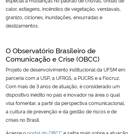
especial a mudanças no padrão de chuvas, ondas de
calor, estiagens, incêndios de vegetação, vendavais,
granizo, ciclones, inundações, enxurradas e
deslizamentos.
O Observatório Brasileiro de
Comunicação e Crise (OBCC)
Projeto de desenvolvimento institucional da UFSM em
parceria com a USP, a UFRGS, a PUCRS e a Fiocruz.
Com mais de 3 anos de atuação, é considerado um
dispositivo inédito no país e inovador na área o qual
visa fomentar, a partir da perspectiva comunicacional,
a cultura de prevenção e da gestão de riscos e de
crises no Brasil.
Acesse o
portal do OBCC
e saiba mais sobre a atuação