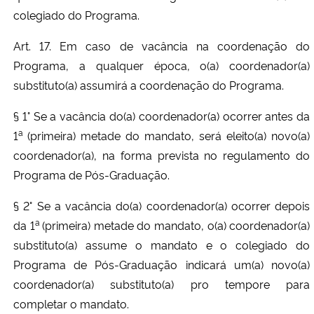
colegiado do Programa.
Art. 17. Em caso de vacância na coordenação do
Programa, a qualquer época, o(a) coordenador(a)
substituto(a) assumirá a coordenação do Programa.
§ 1° Se a vacância do(a) coordenador(a) ocorrer antes da
a
1
(primeira) metade do mandato, será eleito(a) novo(a)
coordenador(a), na forma prevista no regulamento do
Programa de Pós-Graduação.
§ 2° Se a vacância do(a) coordenador(a) ocorrer depois
a
da 1
(primeira) metade do mandato, o(a) coordenador(a)
substituto(a) assume o mandato e o colegiado do
Programa de Pós-Graduação indicará um(a) novo(a)
coordenador(a) substituto(a) pro tempore para
completar o mandato.