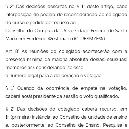
§ 2° Das decisões descritas no § 1° deste artigo, cabe
interposição de pedido de reconsideração ao colegiado
do curso e pedido de recurso ao
Conselho do Campus da Universidade Federal de Santa
Maria em Frederico Westphalen
(C-UFSM/FW)
.
Art. 8° As reuniões do colegiado acontecerão com a
presença mínima da maioria absoluta dos(as) seus(uas)
membros(as), considerando-se esse
o número legal para a deliberação e votação.
§ 1° Quando da ocorrência de empate na votação,
caberá ao(à) presidente da sessão o voto qualificado.
§ 2° Das decisões do colegiado caberá recurso, em
a
1
(primeira) instância, ao Conselho da unidade de ensino
e, posteriormente, ao Conselho de Ensino, Pesquisa e