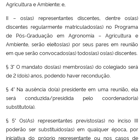
Agricultura e Ambiente; e,
II – os(as) representantes discentes, dentre os(as)
discentes regularmente matriculados(as) no Programa
de Pós-Graduação em Agronomia – Agricultura e
Ambiente, serão eleitos(as) por seus pares em reunião
em que serão convocados(as) todos(as) os(as) discentes.
§ 3° O mandato dos(as) membros(as) do colegiado será
de 2 (dois) anos, podendo haver recondução.
§ 4° Na ausência do(a) presidente em uma reunião, ela
será conduzida/presidida pelo coordenador(a)
substituto(a).
§ 5° Os(As) representantes previstos(as) no inciso III
poderão ser substituídos(as) em qualquer época, por
iniciativa do próprio representante ou nos casos de