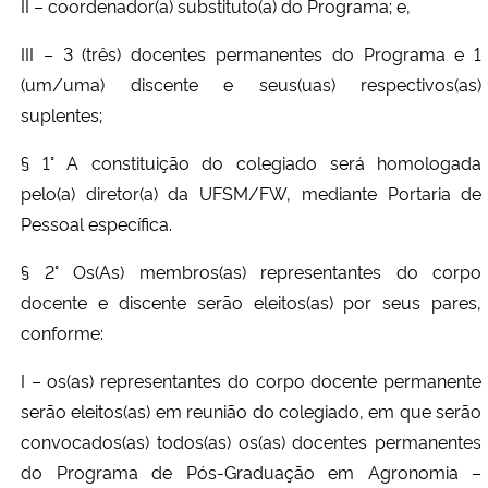
II – coordenador(a) substituto(a) do Programa; e,
III – 3 (três) docentes permanentes do Programa e 1
(um/uma) discente e seus(uas) respectivos(as)
suplentes;
§ 1° A constituição do colegiado será homologada
pelo(a) diretor(a) da UFSM/FW, mediante Portaria de
Pessoal específica.
§ 2° Os(As) membros(as) representantes do corpo
docente e discente serão eleitos(as) por seus pares,
conforme:
I – os(as) representantes do corpo docente permanente
serão eleitos(as) em reunião do colegiado, em que serão
convocados(as) todos(as) os(as) docentes permanentes
do Programa de Pós-Graduação em Agronomia –