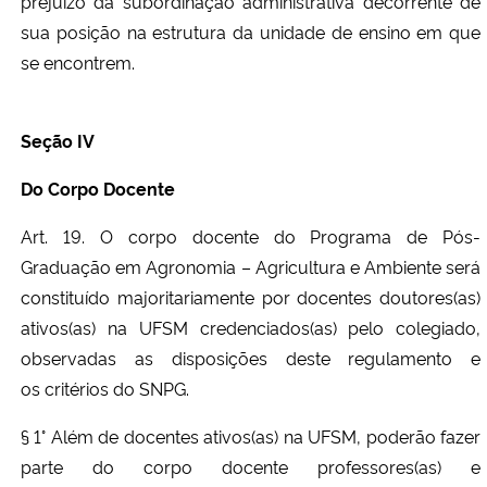
prejuízo da subordinação administrativa decorrente de
sua posição na estrutura da unidade de ensino em que
se encontrem.
Seção IV
Do Corpo Docente
Art.
19. O corpo docente do Programa de Pós-
Graduação em Agronomia –
Agricultura e Ambiente será
constituído majoritariamente por
docentes doutores(as)
ativos(as) na UFSM credenciados(as) pelo
colegiado,
observadas as disposições deste regulamento e
os
critérios do SNPG.
§ 1° Além de docentes ativos(as) na UFSM, poderão fazer
parte do corpo docente professores(as) e