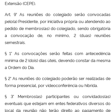
Extensão (CEPE).
Art. 9° As reuniões do colegiado serão convocadas
pelo(a) Presidente, por iniciativa própria ou atendendo ao
pedido de membros(as) do colegiado, sendo obrigatória
a convocação de, no mínimo, 2 (duas) reuniões
semestrais.
§ 1° As convocações serão feitas com antecedência
mínima de 2 (dois) dias úteis, devendo constar da mesma
a Ordem do Dia.
§ 2° As reuniões do colegiado poderão ser realizadas de
forma presencial, por videoconferência ou híbrida.
§ 3° Membros(as) participantes ou convidados(as)
eventuais que estejam em entes federativos diversos do
local da reunião não terão direito ao pagamento de