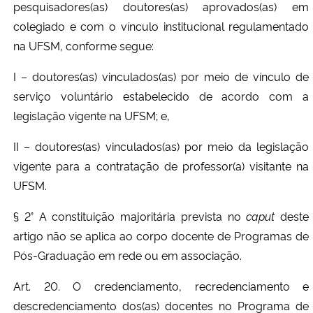
pesquisadores(as) doutores(as) aprovados(as) em
colegiado e com o vínculo institucional regulamentado
na UFSM, conforme segue:
I – doutores(as) vinculados(as) por meio de vínculo de
serviço voluntário estabelecido de acordo com a
legislação vigente na UFSM; e,
II – doutores(as) vinculados(as) por meio da legislação
vigente para a contratação de professor(a) visitante na
UFSM.
§ 2° A constituição majoritária prevista no
caput
deste
artigo não se aplica ao corpo docente de Programas de
Pós-Graduação em rede ou em associação.
Art. 20. O credenciamento, recredenciamento e
descredenciamento dos(as) docentes no Programa de