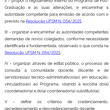
II – propor o regulamento interno do Programa de Pós-
Graduação e as suas alterações, e encaminhar à
autoridade competente para emissão de acordo com o
previsto na
Resolução UFSM N. 054/2021
;
III – organizar e encaminhar às autoridades competentes
demandas de novos colegiados, conforme necessidade
identificada e fundamentada, observado o que consta na
Resolução UFSM N. 054/2021
;
IV – organizar, através de edital público, o processo de
consulta à comunidade docente, discente e de
servidores(as) técnico-administrativos(as) em educação,
vinculados(as) ao Programa, visando à escolha do(a)
coordenador(a) e do(a) coordenador(a) substituto(a);
V – definir os critérios de credenciamento,
recredenciamento e descredenciamento docente;