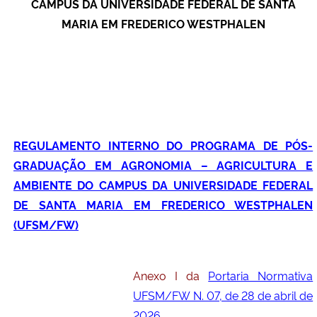
CAMPUS DA UNIVERSIDADE FEDERAL DE SANTA
MARIA EM FREDERICO WESTPHALEN
Secretaria-Geral
Secretaria de Governo
Gabinete de Segurança Institucional
REGULAMENTO INTERNO DO PROGRAMA DE PÓS-
Advocacia-Geral da União
GRADUAÇÃO EM AGRONOMIA – AGRICULTURA E
Banco Central do Brasil
AMBIENTE DO CAMPUS DA UNIVERSIDADE FEDERAL
DE SANTA MARIA EM FREDERICO WESTPHALEN
Planalto
(UFSM/FW)
Anexo I da
Portaria Normativa
UFSM/FW N. 07, de 28 de abril de
2026
.