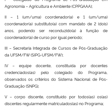
Agronomia – Agricultura e Ambiente (CPPGAAA);
II – 1 (um/uma) coordenador(a) e 1 (um/uma)
coordenador(a) substituto(a) com mandato de 2 (dois)
anos, podendo ser reconduzido(a) à função de
coordenador(a) de curso por igual período;
III –
Secretaria Integrada de Cursos de Pós-Graduação
da UFSM/FW (SIPG-UFSM/FW);
IV – equipe docente, constituída por docentes
credenciados(as) pelo colegiado do Programa,
observados os critérios do Sistema Nacional de Pós-
Graduação (SNPG);
V – corpo discente, constituído por todos(as) os(as)
discentes regularmente matriculados(as) no Programa;