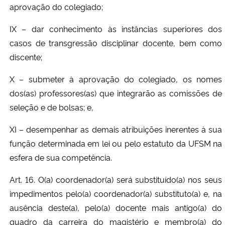
aprovação do colegiado;
IX – dar conhecimento às instâncias superiores dos
casos de transgressão disciplinar docente, bem como
discente;
X – submeter à aprovação do colegiado, os nomes
dos(as) professores(as) que integrarão as comissões de
seleção e de bolsas; e,
XI – desempenhar as demais atribuições inerentes à sua
função determinada em lei ou pelo estatuto da UFSM na
esfera de sua competência.
Art. 16. O(a) coordenador(a) será substituído(a) nos seus
impedimentos pelo(a) coordenador(a) substituto(a) e, na
ausência deste(a), pelo(a) docente mais antigo(a) do
quadro da carreira do magistério e membro(a) do