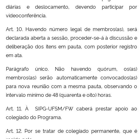
diárias e deslocamento, devendo participar por
videoconferência.
Art. 10. Havendo número legal de membros(as), será
declarada aberta a sessão, proceder-se-á à discussão e
deliberação dos itens em pauta, com posterior registro
em ata.
Parágrafo único. Não havendo quórum, os(as)
membros(as) serão automaticamente convocados(as)
para nova reunião com a mesma pauta, observando o
intervalo mínimo de 48 (quarenta e oito) horas.
Art. 11. À
SIPG-UFSM/FW
caberá prestar apoio ao
colegiado do Programa.
Art. 12. Por se tratar de colegiado permanente, que é