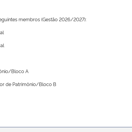
seguintes membros (Gestão 2026/2027):
al
al
ônio/Bloco A
or de Patrimônio/Bloco B