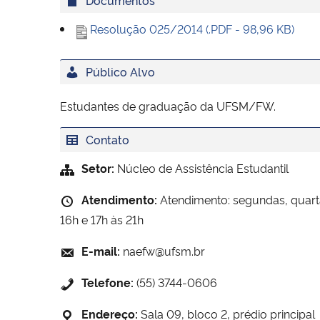
Resolução 025/2014 (.PDF - 98,96 KB)
Público Alvo
Estudantes de graduação da UFSM/FW.
Contato
Setor:
Núcleo de Assistência Estudantil
Atendimento:
Atendimento: segundas, quartas
16h e 17h às 21h
E-mail:
naefw@ufsm.br
Telefone:
(55) 3744-0606
Endereço:
Sala 09, bloco 2, prédio principal