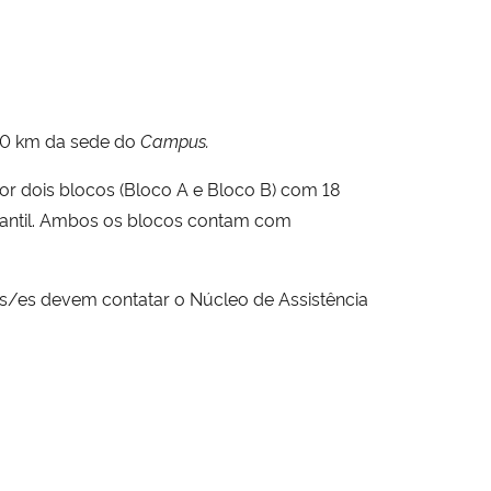
 20 km da sede do
Campus.
r dois blocos (Bloco A e Bloco B) com 18
dantil. Ambos os blocos contam com
s/es devem contatar o Núcleo de Assistência