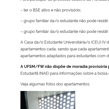
– ter o BSE ativo e não provisório;
– grupo familiar da/o estudante não pode residi
– grupo familiar da/o estudante não pode residi
A Casa da/o Estudante Universitária/o (CEU) IV
apartamentos cada, sendo que cada apartamento
apartamentos adaptados para estudantes com def
A UFSM/FW não dispõe de moradia provisória p
Estudantil (NAE) para informações sobre a bolsa
Veja algumas fotos dos apartamentos: