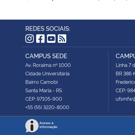
REDES SOCIAIS:
Instagram
Facebook
YouTube
RSS
CAMPUS SEDE
CAMPU
Av. Roraima nº 1000
Linha 7 
Cidade Universitária
BR 386 
Bairro Camobi
Frederic
Santa Maria - RS
CEP: 98
CEP: 97105-900
ufsmfw@
+55 (55) 3220-8000
Acesso à
Informação