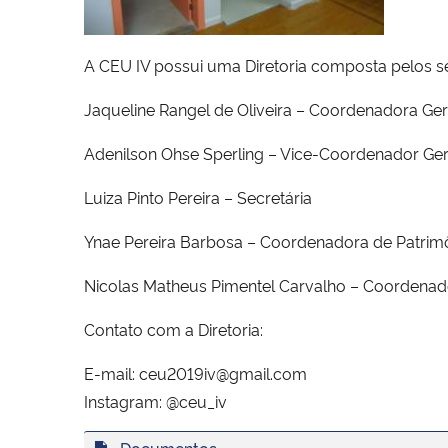
A CEU IV possui uma Diretoria composta pelos 
Jaqueline Rangel de Oliveira – Coordenadora Ger
Adenilson Ohse Sperling – Vice-Coordenador Ger
Luiza Pinto Pereira – Secretária
Ynae Pereira Barbosa – Coordenadora de Patrim
Nicolas Matheus Pimentel Carvalho – Coordenad
Contato com a Diretoria:
E-mail: ceu2019iv@gmail.com
Instagram: @ceu_iv
Documentos