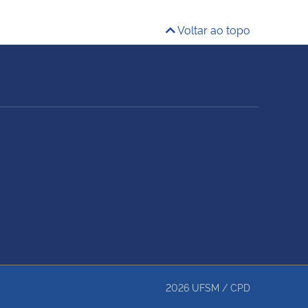
Voltar ao topo
2026
UFSM
/
CPD