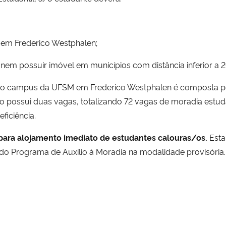
r em Frederico Westphalen;
r nem possuir imóvel em municípios com distância inferior a
 do campus da UFSM em Frederico Westphalen é composta po
 possui duas vagas, totalizando 72 vagas de moradia estu
iciência.
ara alojamento imediato de estudantes calouras/os.
Esta
 do Programa de Auxílio à Moradia na modalidade provisória.