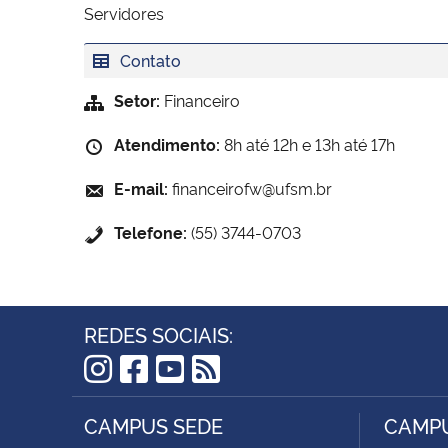
Servidores
Contato
Setor:
Financeiro
Atendimento:
8h até 12h e 13h até 17h
E-mail:
financeirofw@ufsm.br
Telefone:
(55) 3744-0703
REDES SOCIAIS:
Instagram
Facebook
YouTube
RSS
CAMPUS SEDE
CAMPU