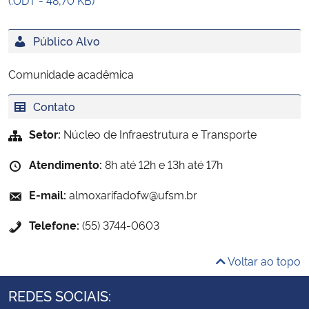
Público Alvo
Comunidade acadêmica
Contato
Setor:
Núcleo de Infraestrutura e Transporte
Atendimento:
8h até 12h e 13h até 17h
E-mail:
almoxarifadofw@ufsm.br
Telefone:
(55) 3744-0603
Voltar ao topo
REDES SOCIAIS: