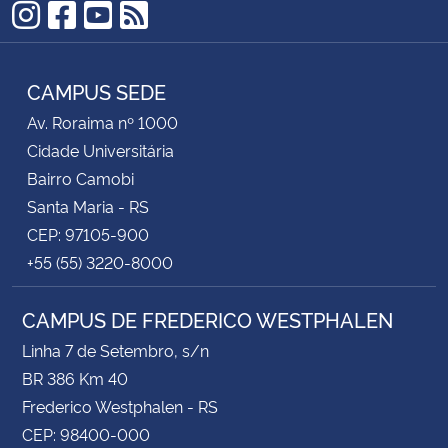
Instagram
Facebook
YouTube
RSS
CAMPUS SEDE
Av. Roraima nº 1000
Cidade Universitária
Bairro Camobi
Santa Maria - RS
CEP: 97105-900
+55 (55) 3220-8000
CAMPUS DE FREDERICO WESTPHALEN
Linha 7 de Setembro, s/n
BR 386 Km 40
Frederico Westphalen - RS
CEP: 98400-000