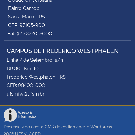
Bairro Camobi
Santa Maria - RS
CEP: 97105-900
+55 (55) 3220-8000
CAMPUS DE FREDERICO WESTPHALEN
Linha 7 de Setembro, s/n
BR 386 Km 40
Frederico Westphalen - RS
CEP: 98400-000
ufsmfw@ufsm.br
Acesso à
Informação
Desenvolvido com o CMS de código aberto
Wordpress
2026
UFSM
/
CPD