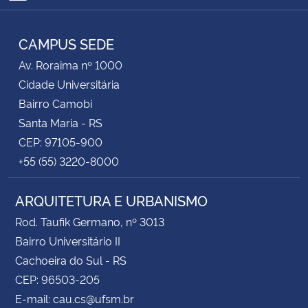
RSS
CAMPUS SEDE
Av. Roraima nº 1000
Cidade Universitária
Bairro Camobi
Santa Maria - RS
CEP: 97105-900
+55 (55) 3220-8000
ARQUITETURA E URBANISMO
Rod. Taufik Germano, nº 3013
Bairro Universitário II
Cachoeira do Sul - RS
CEP: 96503-205
E-mail: cau.cs@ufsm.br