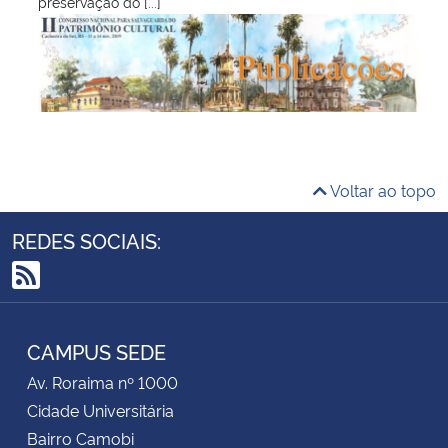
preservação do [...]
Voltar ao topo
REDES SOCIAIS:
RSS
CAMPUS SEDE
Av. Roraima nº 1000
Cidade Universitária
Bairro Camobi