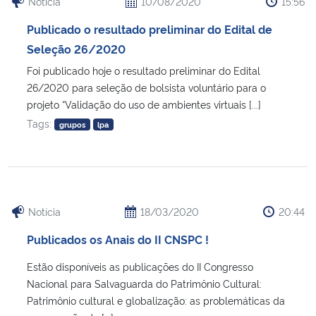
Notícia
10/08/2020
15:56
Publicado o resultado preliminar do Edital de
Seleção 26/2020
Foi publicado hoje o resultado preliminar do Edital
26/2020 para seleção de bolsista voluntário para o
projeto “Validação do uso de ambientes virtuais [...]
Tags:
grupos
lpa
Notícia
18/03/2020
20:44
Publicados os Anais do II CNSPC !
Estão disponíveis as publicações do II Congresso
Nacional para Salvaguarda do Patrimônio Cultural:
Patrimônio cultural e globalização: as problemáticas da