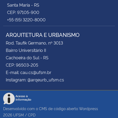
Santa Maria - RS
CEP: 97105-900
+55 (55) 3220-8000
ARQUITETURA E URBANISMO
Rod. Taufik Germano, nº 3013
Bairro Universitário II
Cachoeira do Sul - RS
CEP: 96503-205
E-mail: cau.cs@ufsm.br
Instagram: @arqeurb_ufsm.cs
Acesso à
Informação
Desenvolvido com o CMS de código aberto
Wordpress
2026
UFSM
/
CPD