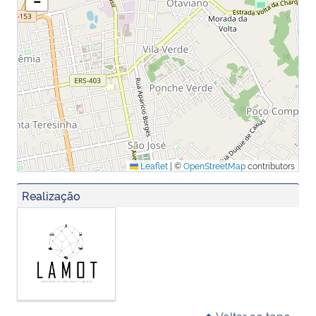
−
Leaflet
|
©
OpenStreetMap
contributors
Realização