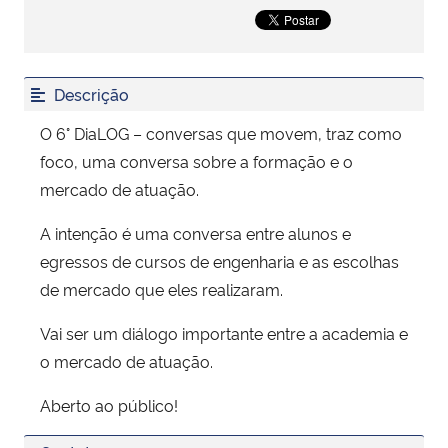
Secretaria-Geral
Descrição
Secretaria de Governo
O 6° DiaLOG – conversas que movem, traz como
Gabinete de Segurança Institucional
foco, uma conversa sobre a formação e o
mercado de atuação.
Advocacia-Geral da União
A intenção é uma conversa entre alunos e
Banco Central do Brasil
egressos de cursos de engenharia e as escolhas
de mercado que eles realizaram.
Planalto
Vai ser um diálogo importante entre a academia e
o mercado de atuação.
Aberto ao público!