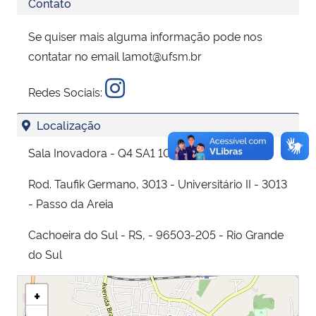
Contato
Se quiser mais alguma informação pode nos
contatar no email lamot@ufsm.br
Redes Sociais:
Localização
Sala Inovadora - Q4 SA1 101
Rod. Taufik Germano, 3013 - Universitário II - 3013
- Passo da Areia
Cachoeira do Sul - RS, - 96503-205 - Rio Grande
do Sul
+