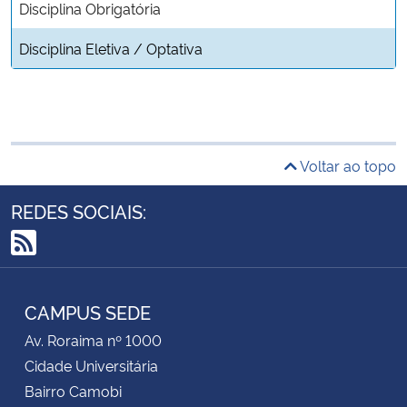
Disciplina Obrigatória
Disciplina Eletiva / Optativa
Voltar ao topo
REDES SOCIAIS:
RSS
CAMPUS SEDE
Av. Roraima nº 1000
Cidade Universitária
Bairro Camobi