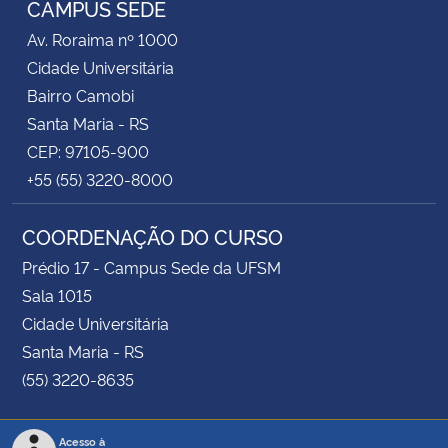
CAMPUS SEDE
Av. Roraima nº 1000
Secretaria-Geral
Cidade Universitária
Bairro Camobi
Secretaria de Governo
Santa Maria - RS
CEP: 97105-900
Gabinete de Segurança Institucional
+55 (55) 3220-8000
Advocacia-Geral da União
COORDENAÇÃO DO CURSO
Banco Central do Brasil
Prédio 17 - Campus Sede da UFSM
Sala 1015
Planalto
Cidade Universitária
Santa Maria - RS
(55) 3220-8635
Acesso à