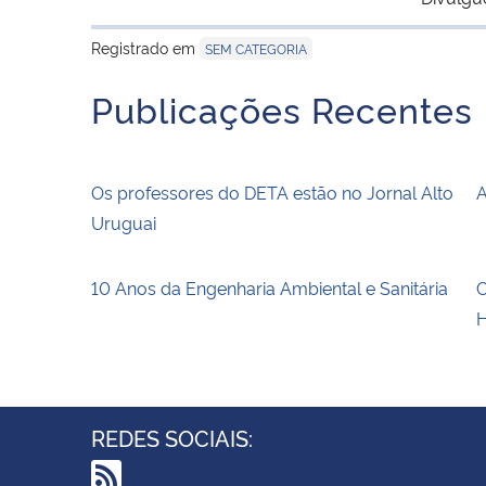
Registrado em
SEM CATEGORIA
Publicações Recentes
Os professores do DETA estão no Jornal Alto
A
Uruguai
10 Anos da Engenharia Ambiental e Sanitária
C
H
REDES SOCIAIS: