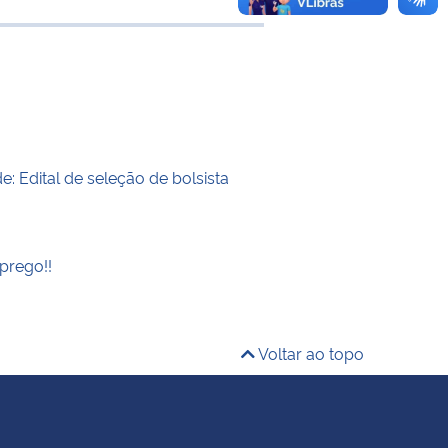
 transferência
: Edital de seleção de bolsista
prego!!
Voltar ao topo