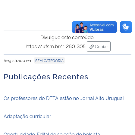
Divulgue este conteúdo:
https://ufsm.br/r-260-305
Copiar
para área de trans
Registrado em
SEM CATEGORIA
Publicações Recentes
Os professores do DETA estão no Jornal Alto Uruguai
Adaptação curricular
Oportunidade: Edital de seleção de bolsista