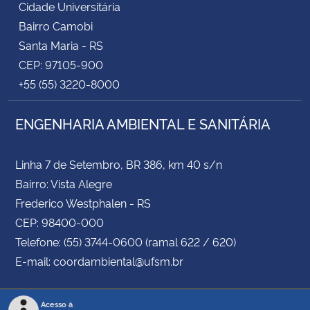
Cidade Universitária
Bairro Camobi
Santa Maria - RS
CEP: 97105-900
+55 (55) 3220-8000
ENGENHARIA AMBIENTAL E SANITÁRIA
Linha 7 de Setembro, BR 386, km 40 s/n
Bairro: Vista Alegre
Frederico Westphalen - RS
CEP: 98400-000
Telefone: (55) 3744-0600 (ramal 622 / 620)
E-mail: coordambiental@ufsm.br
Acesso à