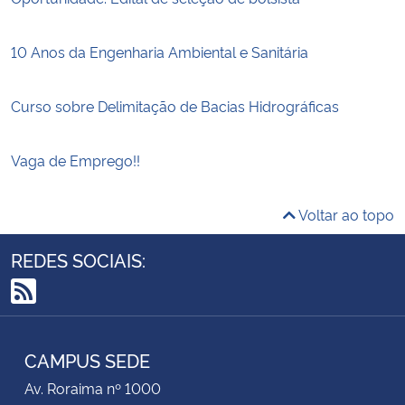
10 Anos da Engenharia Ambiental e Sanitária
Curso sobre Delimitação de Bacias Hidrográficas
Vaga de Emprego!!
Voltar ao topo
REDES SOCIAIS:
RSS
CAMPUS SEDE
Av. Roraima nº 1000