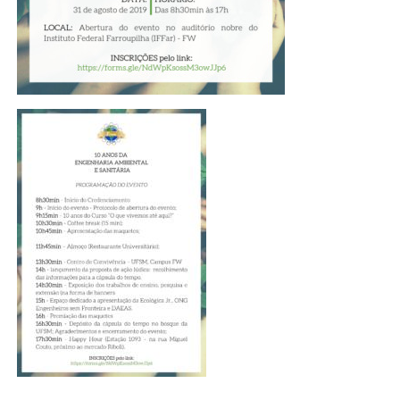
Secretaria-Geral
Secretaria de Governo
Gabinete de Segurança Institucional
Advocacia-Geral da União
Banco Central do Brasil
Planalto