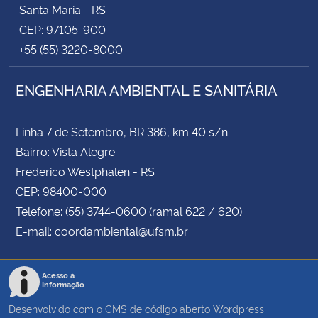
Santa Maria - RS
CEP: 97105-900
+55 (55) 3220-8000
ENGENHARIA AMBIENTAL E SANITÁRIA
Linha 7 de Setembro, BR 386, km 40 s/n
Bairro: Vista Alegre
Frederico Westphalen - RS
CEP: 98400-000
Telefone: (55) 3744-0600 (ramal 622 / 620)
E-mail: coordambiental@ufsm.br
Acesso à
Informação
Desenvolvido com o CMS de código aberto
Wordpress