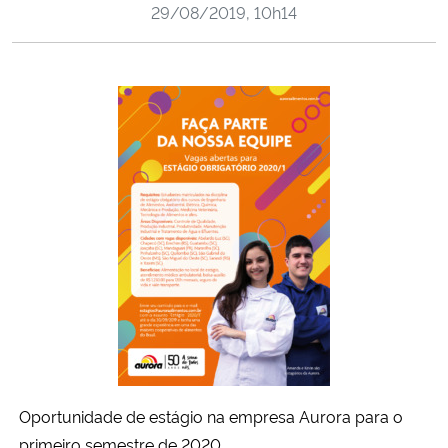
29/08/2019, 10h14
Ministério da Cidadania
Ministério da Saúde
Ministério de Minas e Energia
Ministério da Ciência, Tecnologia, Inovações e Comunicações
Ministério do Meio Ambiente
Ministério do Turismo
Ministério do Desenvolvimento Regional
Controladoria-Geral da União
Oportunidade de estágio na empresa Aurora para o
Ministério da Mulher, da Família e dos Direitos Humanos
primeiro semestre de 2020.