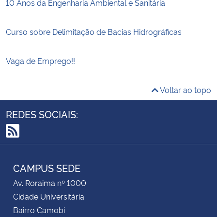
10 Anos da Engenharia Ambiental e Sanitária
Curso sobre Delimitação de Bacias Hidrográficas
Vaga de Emprego!!
Voltar ao topo
REDES SOCIAIS:
RSS
CAMPUS SEDE
Av. Roraima nº 1000
Cidade Universitária
Bairro Camobi