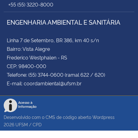
+55 (55) 3220-8000
ENGENHARIA AMBIENTAL E SANITÁRIA
Linha 7 de Setembro, BR 386, km 40 s/n
Bairro: Vista Alegre
Frederico Westphalen - RS
CEP: 98400-000
Telefone: (55) 3744-0600 (ramal 622 / 620)
E-mail: coordambiental@ufsm.br
Acesso à
Informação
Desenvolvido com o CMS de código aberto
Wordpress
2026
UFSM
/
CPD